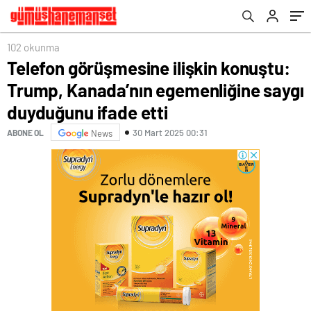
ifade etti
102 okunma
Telefon görüşmesine ilişkin konuştu:
Trump, Kanada’nın egemenliğine saygı
duyduğunu ifade etti
30 Mart 2025 00:31
ABONE OL
News