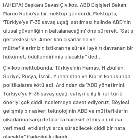
(AHEPA) Başkanı Savas Çivikos, ABD Dışişleri Bakanı
Marco Rubio’ya bir mektup gönderdi. Mektupta,
‘Türkiye’ye F-35 savaş uçağı satılması halinde ABD’nin
ulusal güvenliğinin baltalanacağını’ öne sürerek, “Satış
gerçekleşirse, Amerikan çıkarlarına ve
müttefiklerimizin istikrarına sürekli aykırı davranan bir
hükümet, ödüllendirilmiş olacaktır” dedi.
Çivikos mektubunda, Türkiye’nin Hamas, Hizbullah,
Suriye, Rusya, İsrail, Yunanistan ve Kıbrıs konusunda
politikalarını kötüledi. Ardından da “ABD yönetimini,
Türkiye’ye F-35 savaş uçağı satışı ile ilgili her türlü
öneriyi çok ciddi incelemeye davet ediyoruz. Böylesi
gelişmiş bir askeri teknolojinin ABD ve müttefiklerin
çıkarlarına karşı defalarca hareket etmiş bir ulusa
verilmesi, etkileri yıllarca sürebilecek ciddi bir hata
olacaktır” ifadesini kullandı.