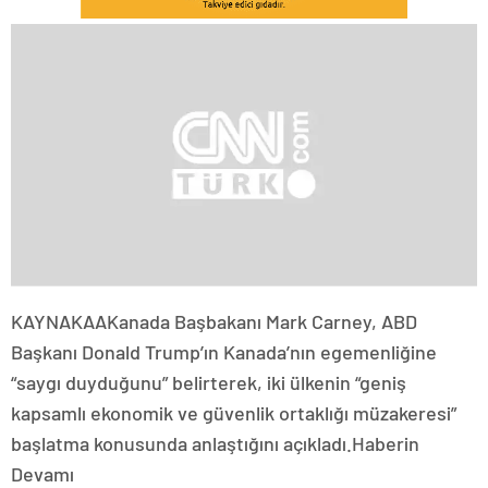
KAYNAK
AA
Kanada Başbakanı Mark Carney, ABD
Başkanı Donald Trump’ın Kanada’nın egemenliğine
“saygı duyduğunu” belirterek, iki ülkenin “geniş
kapsamlı ekonomik ve güvenlik ortaklığı müzakeresi”
başlatma konusunda anlaştığını açıkladı.
Haberin
Devamı