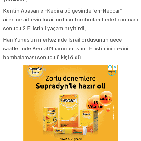
Kentin Abasan el-Kebira bölgesinde “en-Neccar”
ailesine ait evin İsrail ordusu tarafından hedef alınması
sonucu 2 Filistinli yaşamını yitirdi.
Han Yunus’un merkezinde İsrail ordusunun gece
saatlerinde Kemal Muammer isimli Filistinlinin evini
bombalaması sonucu 6 kişi öldü.