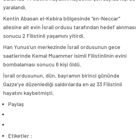
yaralandı.
Kentin Abasan el-Kebira bölgesinde “en-Neccar”
ailesine ait evin İsrail ordusu tarafından hedef alınması
sonucu 2 Filistinli yaşamını yitirdi.
Han Yunus’un merkezinde İsrail ordusunun gece
saatlerinde Kemal Muammer isimli Filistinlinin evini
bombalaması sonucu 6 kişi öldü.
İsrail ordusunun, dün, bayramın birinci gününde
Gazze’ye düzenlediği saldırılarda en az 33 Filistinli
hayatını kaybetmişti.
Paylaş
Etiketler :