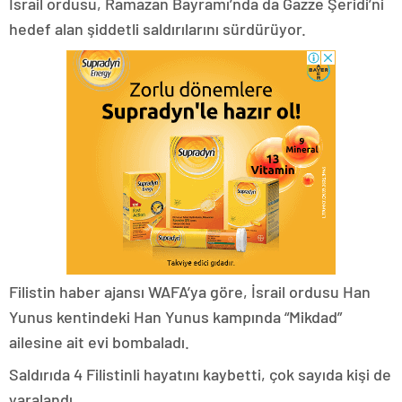
İsrail ordusu, Ramazan Bayramı’nda da Gazze Şeridi’ni
hedef alan şiddetli saldırılarını sürdürüyor.
Filistin haber ajansı WAFA’ya göre, İsrail ordusu Han
Yunus kentindeki Han Yunus kampında “Mikdad”
ailesine ait evi bombaladı.
Saldırıda 4 Filistinli hayatını kaybetti, çok sayıda kişi de
yaralandı.