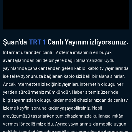
Şuan’da
TRT 1
Canlı Yayınını izliyorsunuz.
İnternet üzerinden canlı TV izleme imkanının en büyük
avantajlarından biri de bir yere bağlı olmamanızdır. Uydu
yayınlarında çanak antenden gelen kablo, kablo tv yayınlarında
ise televizyonunuza bağlanan kablo sizi belli bir alana sınırlar.
Ancak internetten izlediğiniz yayınları, internetin olduğu her
yerden sürdürmeniz mümkündür. Haber sitemiz üzerinde
bilgisayarınızdan olduğu kadar mobil cihazlarınızdan da canlı tv
izleme keyfini sonuna kadar yaşayabilirsiniz. Mobil
arayüzümüzü tasarlarken tüm cihazlarınızda kullanışa imkân
vermesi önceliğimiz oldu. Ayrıca yayınlarımızı da mobile uygun
şekilde tasarladığımızdan mobil cihazlarınızdan da donma veya