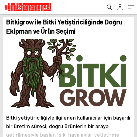
Bitkigrow ile Bitki Yetiştiriciliğinde Doğru
Ekipman ve Ürün Seçimi
Bitki yetiştiriciliğiyle ilgilenen kullanıcılar için başarılı
bir üretim süreci, doğru ürünlerin bir araya
getirilmesiyle başlar. Işık, hava akışı, yetiştirme