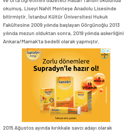
ve Orta Öğretimini Gazeteci Hasan Tahsin okulunda
okumuş, Liseyi Nahit Menteşe Anadolu Lisesinde
bitirmiştir. İstanbul Kültür Üniversitesi Hukuk
Fakültesine 2009 yılında başlayan Görgünoğlu 2013
yılında mezun olduktan sonra, 2019 yılında askerliğini
Ankara/Mamak’ta bedelli olarak yapmıştır.
2015 Ağustos ayında kırıkkale savcı adayı olarak