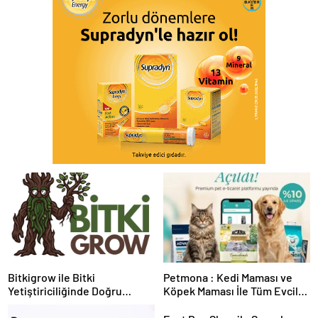
Bitkigrow ile Bitki
Petmona : Kedi Maması ve
Yetiştiriciliğinde Doğru
Köpek Maması İle Tüm Evcil
Ekipman ve Ürün Seçimi
Hayvan Ürünleri