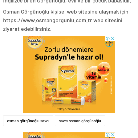
İngilizce bilen Görgünoğlu, evli ve bir çocuk babasıdır.
Osman Görgünoğlu kişisel web sitesine ulaşmak için
https://www.osmangorgunlu.com.tr web sitesini
ziyaret edebilirsiniz.
osman görgünoğlu savcı
savcı osman görgünoğlu