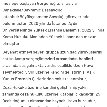
mesleğe başlayan Görgünoğlu; sırasıyla
Çanakkale/Bayramiç Başsavcılığı,
İstanbul/Büyükçekmece Savcılığı görevlerinde
bulunmuştur. 2020 yılında İstanbul Aydın
Üniversitesinde Yüksek Lisansa Başlamış, 2022 yılında
Kamu Hukuku Alanından Yüksek Lisans’dan mezun
olmuştur.
Seyahat etmeyi sever, grupça uzun dağ yürüyüşlerini
katılır, kamp vazgeçilmezleri arasındadır, hobileri
arasında saz çalmakta vardır, özellikle Uzun Hava
sevmektedir. Şiir üzerine kendini geliştirmiş, Aşık
Yunus Emrenin Şiirlerinden çok etkilenmiştir.
Ceza Hukuku üzerine kendini geliştirmiş yakın
zamanda ceza hukuku üzerine kitapları çıkacaktır. 25
Ocak doğumlu olmasından kaynaklı kova burcudur.