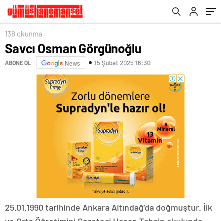
138 okunma
Savcı Osman Görgünoğlu
15 Şubat 2025 16:30
ABONE OL
News
25.01.1990 tarihinde Ankara Altındağ’da doğmuştur. İlk