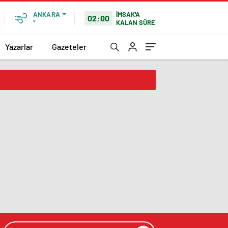
İMSAK'A
ANKARA
02:00
KALAN SÜRE
°
Yazarlar
Gazeteler