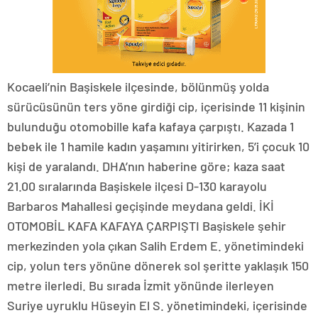
Kocaeli’nin Başiskele ilçesinde, bölünmüş yolda
sürücüsünün ters yöne girdiği cip, içerisinde 11 kişinin
bulunduğu otomobille kafa kafaya çarpıştı. Kazada 1
bebek ile 1 hamile kadın yaşamını yitirirken, 5’i çocuk 10
kişi de yaralandı. DHA’nın haberine göre; kaza saat
21.00 sıralarında Başiskele ilçesi D-130 karayolu
Barbaros Mahallesi geçişinde meydana geldi. İKİ
OTOMOBİL KAFA KAFAYA ÇARPIŞTI Başiskele şehir
merkezinden yola çıkan Salih Erdem E. yönetimindeki
cip, yolun ters yönüne dönerek sol şeritte yaklaşık 150
metre ilerledi. Bu sırada İzmit yönünde ilerleyen
Suriye uyruklu Hüseyin El S. yönetimindeki, içerisinde