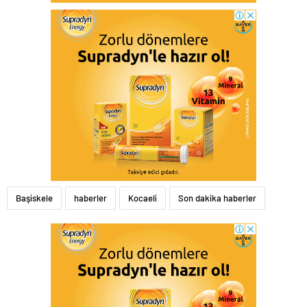
Başiskele
haberler
Kocaeli
Son dakika haberler