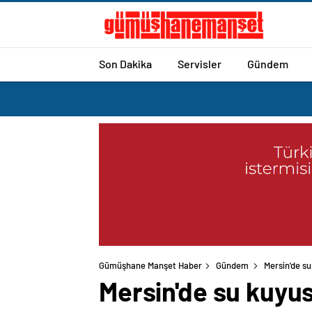
Son Dakika
Servisler
Gündem
Gümüşhane Manşet Haber
Gündem
Mersin'de su
Mersin'de su kuyus