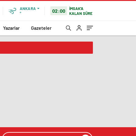
İMSAK'A
ANKARA
02:00
KALAN SÜRE
°
Yazarlar
Gazeteler