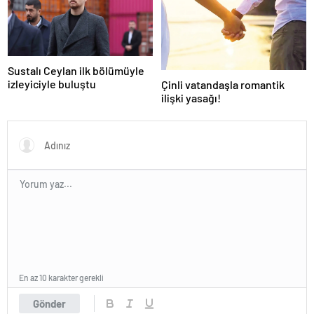
Sustalı Ceylan ilk bölümüyle
izleyiciyle buluştu
Çinli vatandaşla romantik
ilişki yasağı!
En az 10 karakter gerekli
Gönder