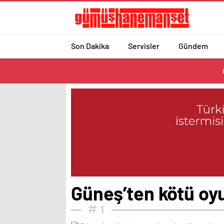
Son Dakika
Servisler
Gündem
Güneş’ten kötü oy
1