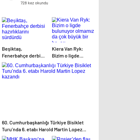
728 kez okundu
Beşiktaş,
Kiera Van Ryk:
Fenerbahçe derbisi
Bizim o ligde
hazırlıklarını
bulunuyor olmamız
sürdürdü
da çok büyük bir
başarı
60. Cumhurbaşkanlığı Türkiye Bisiklet
Turu’nda 6. etabı Harold Martin Lopez
kazandı