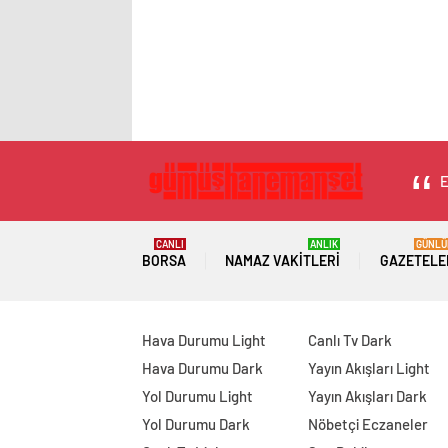
E
CANLI
ANLIK
GÜNLÜ
BORSA
NAMAZ VAKITLERI
GAZETELE
Hava Durumu Light
Canlı Tv Dark
Hava Durumu Dark
Yayın Akışları Light
Yol Durumu Light
Yayın Akışları Dark
Yol Durumu Dark
Nöbetçi Eczaneler