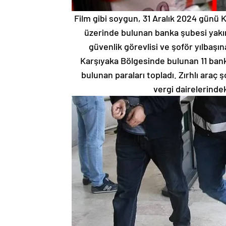
Film gibi soygun, 31 Aralık 2024 günü 
üzerinde bulunan banka şubesi yakı
güvenlik görevlisi ve şoför yılbaşın
Karşıyaka Bölgesinde bulunan 11 bank
bulunan paraları topladı. Zırhlı araç
vergi dairelerindek