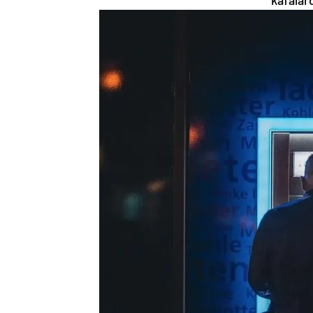
kafalard