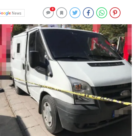
0
News