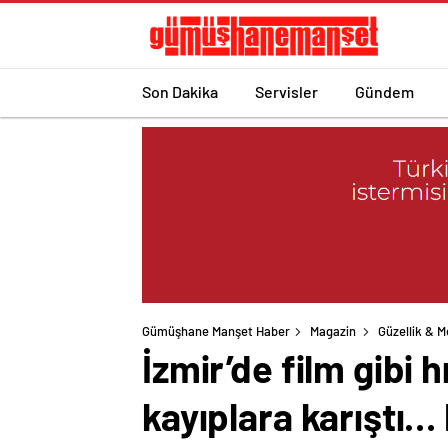
Son Dakika
Servisler
Gündem
Gümüşhane Manşet Haber
Magazin
Güzellik & 
İzmir’de film gibi h
kayıplara karıştı…