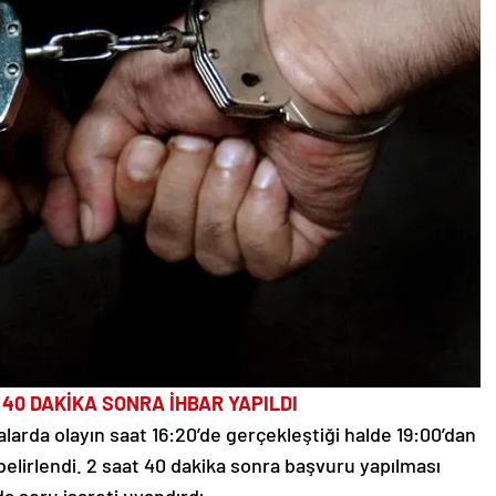
40 DAKİKA SONRA İHBAR YAPILDI
alarda olayın saat 16:20’de gerçekleştiği halde 19:00’dan
elirlendi. 2 saat 40 dakika sonra başvuru yapılması