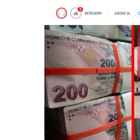
0
BEĞENDİM
ABONE OL