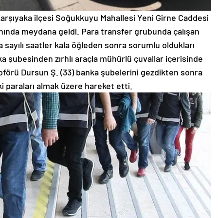
Karşıyaka ilçesi Soğukkuyu Mahallesi Yeni Girne Caddesi
nında meydana geldi. Para transfer grubunda çalışan
a sayılı saatler kala öğleden sonra sorumlu oldukları
a şubesinden zırhlı araçla mühürlü çuvallar içerisinde
 şoförü Dursun Ş. (33) banka şubelerini gezdikten sonra
i paraları almak üzere hareket etti.