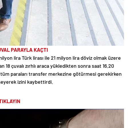
UVAL PARAYLA KAÇTI
lyon lira Türk lirası ile 21 milyon lira döviz olmak üzere
n 18 çuvalı zırhlı araca yükledikten sonra saat 16.20
Ş. tüm paraları transfer merkezine götürmesi gerekirken
yerek izini kaybettirdi.
TIKLAYIN