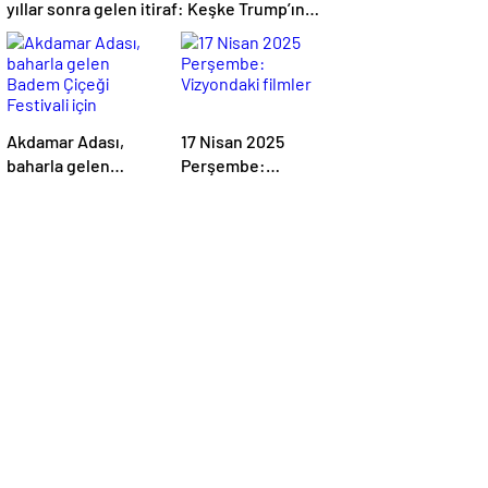
yıllar sonra gelen itiraf: Keşke Trump’ın
sahnesini çıkarsaydım
Akdamar Adası,
17 Nisan 2025
baharla gelen
Perşembe:
Badem Çiçeği
Vizyondaki filmler
Festivali için
hazırlanıyor