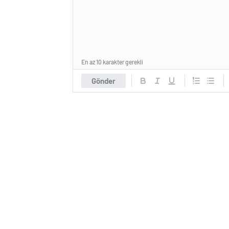
En az 10 karakter gerekli
Gönder