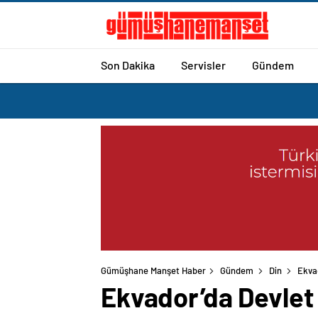
Son Dakika
Servisler
Gündem
Gümüşhane Manşet Haber
Gündem
Din
Ekvad
Ekvador’da Devlet 