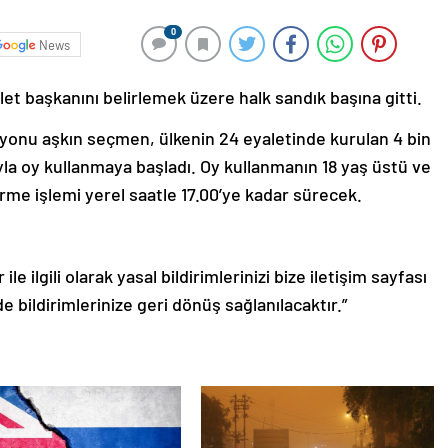
0
News
et başkanını belirlemek üzere halk sandık başına gitti.
yonu aşkın seçmen, ülkenin 24 eyaletinde kurulan 4 bin
yla oy kullanmaya başladı. Oy kullanmanın 18 yaş üstü ve
erme işlemi yerel saatle 17.00’ye kadar sürecek.
le ilgili olarak yasal bildirimlerinizi bize iletişim sayfası
de bildirimlerinize geri dönüş sağlanılacaktır.”