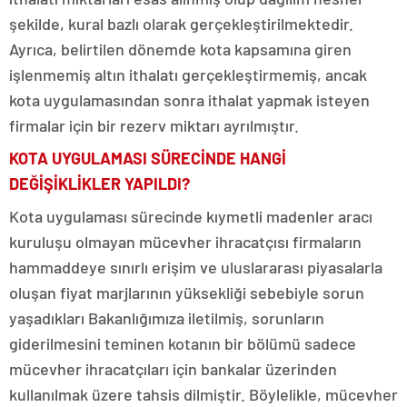
şekilde, kural bazlı olarak gerçekleştirilmektedir.
Ayrıca, belirtilen dönemde kota kapsamına giren
işlenmemiş altın ithalatı gerçekleştirmemiş, ancak
kota uygulamasından sonra ithalat yapmak isteyen
firmalar için bir rezerv miktarı ayrılmıştır.
KOTA UYGULAMASI SÜRECİNDE HANGİ
DEĞİŞİKLİKLER YAPILDI?
Kota uygulaması sürecinde kıymetli madenler aracı
kuruluşu olmayan mücevher ihracatçısı firmaların
hammaddeye sınırlı erişim ve uluslararası piyasalarla
oluşan fiyat marjlarının yüksekliği sebebiyle sorun
yaşadıkları Bakanlığımıza iletilmiş, sorunların
giderilmesini teminen kotanın bir bölümü sadece
mücevher ihracatçıları için bankalar üzerinden
kullanılmak üzere tahsis dilmiştir. Böylelikle, mücevher