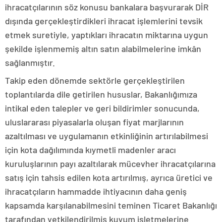
ihracatçılarının söz konusu bankalara başvurarak DİR
dışında gerçekleştirdikleri ihracat işlemlerini tevsik
etmek suretiyle, yaptıkları ihracatın miktarına uygun
şekilde işlenmemiş altın satın alabilmelerine imkân
sağlanmıştır.
Takip eden dönemde sektörle gerçekleştirilen
toplantılarda dile getirilen hususlar, Bakanlığımıza
intikal eden talepler ve geri bildirimler sonucunda,
uluslararası piyasalarla oluşan fiyat marjlarının
azaltılması ve uygulamanın etkinliğinin artırılabilmesi
için kota dağılımında kıymetli madenler aracı
kuruluşlarının payı azaltılarak mücevher ihracatçılarına
satış için tahsis edilen kota artırılmış, ayrıca üretici ve
ihracatçıların hammadde ihtiyacının daha geniş
kapsamda karşılanabilmesini teminen Ticaret Bakanlığı
tarafından yetkilendirilmiş kuyum işletmelerine