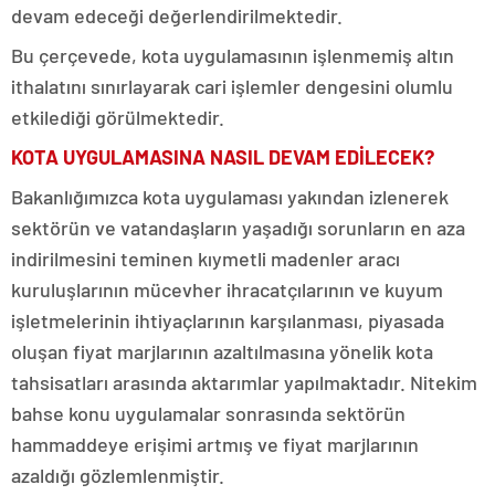
devam edeceği değerlendirilmektedir.
Bu çerçevede, kota uygulamasının işlenmemiş altın
ithalatını sınırlayarak cari işlemler dengesini olumlu
etkilediği görülmektedir.
KOTA UYGULAMASINA NASIL DEVAM EDİLECEK?
Bakanlığımızca kota uygulaması yakından izlenerek
sektörün ve vatandaşların yaşadığı sorunların en aza
indirilmesini teminen kıymetli madenler aracı
kuruluşlarının mücevher ihracatçılarının ve kuyum
işletmelerinin ihtiyaçlarının karşılanması, piyasada
oluşan fiyat marjlarının azaltılmasına yönelik kota
tahsisatları arasında aktarımlar yapılmaktadır. Nitekim
bahse konu uygulamalar sonrasında sektörün
hammaddeye erişimi artmış ve fiyat marjlarının
azaldığı gözlemlenmiştir.