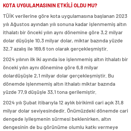
KOTA UYGULAMASININ ETKİLİ OLDU MU?
TÜİK verilerine göre kota uygulamasına başlanan 2023
yılı Ağustos ayından yılı sonuna kadar işlenmemiş altın
ithalatı bir önceki yılın aynı dönemine göre 3,2 milyar
dolar düşüşle 10,3 milyar dolar, miktar bazında yüzde
32,7 azalış ile 169,6 ton olarak gerçekleşmiştir.
2024 yılının ilk iki ayında ise işlenmemiş altın ithalatı bir
önceki yılın aynı dönemine göre 6,8 milyar
dolardüşüşle 2,1 milyar dolar gerçekleşmiştir. Bu
dönemde işlenmemiş altın ithalatı miktar bazında
yüzde 77,9 düşüşle 33,1 tona gerilemiştir.
2024 yılı Şubat itibarıyla 12 aylık birikimli cari açık 31,8
milyar dolar seviyesindedir. Önümüzdeki dönemde cari
dengede iyileşmenin sürmesi beklenirken, altın
dengesinin de bu görünüme olumlu katkı vermeye