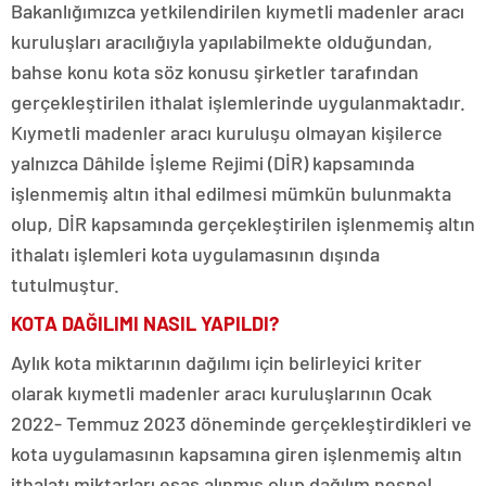
Bakanlığımızca yetkilendirilen kıymetli madenler aracı
kuruluşları aracılığıyla yapılabilmekte olduğundan,
bahse konu kota söz konusu şirketler tarafından
gerçekleştirilen ithalat işlemlerinde uygulanmaktadır.
Kıymetli madenler aracı kuruluşu olmayan kişilerce
yalnızca Dâhilde İşleme Rejimi (DİR) kapsamında
işlenmemiş altın ithal edilmesi mümkün bulunmakta
olup, DİR kapsamında gerçekleştirilen işlenmemiş altın
ithalatı işlemleri kota uygulamasının dışında
tutulmuştur.
KOTA DAĞILIMI NASIL YAPILDI?
Aylık kota miktarının dağılımı için belirleyici kriter
olarak kıymetli madenler aracı kuruluşlarının Ocak
2022- Temmuz 2023 döneminde gerçekleştirdikleri ve
kota uygulamasının kapsamına giren işlenmemiş altın
ithalatı miktarları esas alınmış olup dağılım nesnel