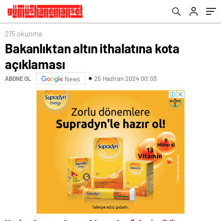
215 okunma
Bakanlıktan altın ithalatına kota
açıklaması
25 Haziran 2024 00:03
ABONE OL
News