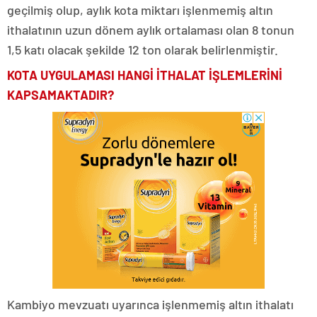
geçilmiş olup, aylık kota miktarı işlenmemiş altın
ithalatının uzun dönem aylık ortalaması olan 8 tonun
1,5 katı olacak şekilde 12 ton olarak belirlenmiştir.
KOTA UYGULAMASI HANGİ İTHALAT İŞLEMLERİNİ
KAPSAMAKTADIR?
Kambiyo mevzuatı uyarınca işlenmemiş altın ithalatı