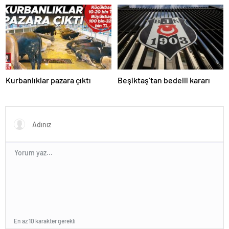
Kurbanlıklar pazara çıktı
Beşiktaş’tan bedelli kararı
En az 10 karakter gerekli