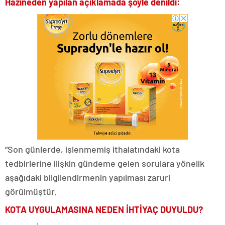
Hazineden yapılan açıklamada şöyle denildi:
“Son günlerde, işlenmemiş ithalatındaki kota
tedbirlerine ilişkin gündeme gelen sorulara yönelik
aşağıdaki bilgilendirmenin yapılması zaruri
görülmüştür.
KOTA UYGULAMASINA NEDEN İHTİYAÇ DUYULDU?