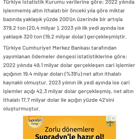
Türkiye İstatistik Kurumu verilerine göre; 2022 yılında
işlenmemiş altın ithalatı bir önceki yıla göre miktar
bazında yaklaşık yüzde 200’ün üzerinde bir artışla
379,2 ton (20,4 milyar ), 2023 yılı ilk yedi ayında ise
yaklaşık 320 ton (19,2 milyar dolar) gerçekleşmiştir.
Türkiye Cumhuriyet Merkez Bankası tarafından
yayımlanan ödemeler dengesi istatistiklerine göre;
2022 yılında 49,1 milyar dolar gerçekleşen cari işlemler
açığının 19,4 milyar doları (%39’u) net altın ithalatı
kaynaklı olmuştur. 2023 yılının ilk yedi ayında ise cari
işlemler açığı 42,3 milyar dolar gerçekleşmiş, net altın
ithalatı 17,7 milyar dolar ile açığın yüzde 42’sini
oluşturmuştur.