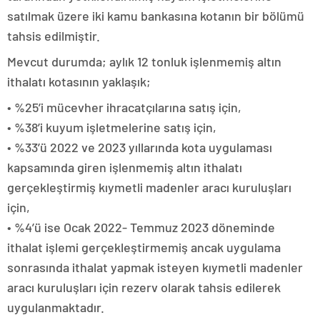
satılmak üzere iki kamu bankasına kotanın bir bölümü
tahsis edilmiştir.
Mevcut durumda; aylık 12 tonluk işlenmemiş altın
ithalatı kotasının yaklaşık;
• %25’i mücevher ihracatçılarına satış için,
• %38’i kuyum işletmelerine satış için,
• %33’ü 2022 ve 2023 yıllarında kota uygulaması
kapsamında giren işlenmemiş altın ithalatı
gerçekleştirmiş kıymetli madenler aracı kuruluşları
için,
• %4’ü ise Ocak 2022- Temmuz 2023 döneminde
ithalat işlemi gerçekleştirmemiş ancak uygulama
sonrasında ithalat yapmak isteyen kıymetli madenler
aracı kuruluşları için rezerv olarak tahsis edilerek
uygulanmaktadır.