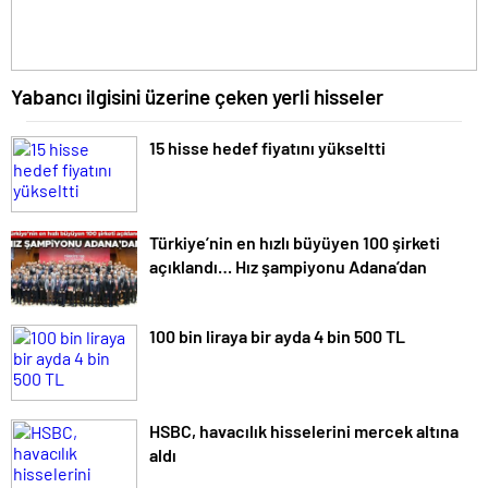
Yabancı ilgisini üzerine çeken yerli hisseler
15 hisse hedef fiyatını yükseltti
Türkiye’nin en hızlı büyüyen 100 şirketi
açıklandı… Hız şampiyonu Adana’dan
100 bin liraya bir ayda 4 bin 500 TL
HSBC, havacılık hisselerini mercek altına
aldı