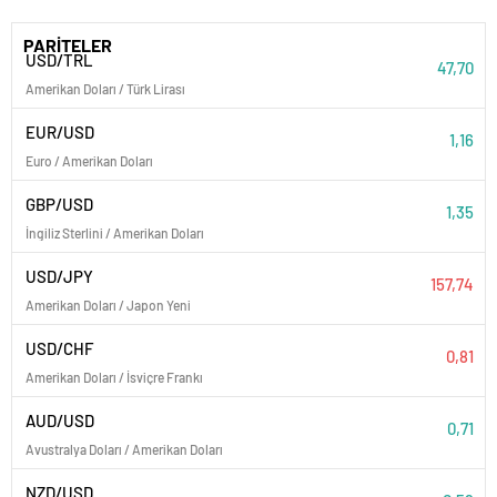
PARİTELER
USD/TRL
47,70
Amerikan Doları / Türk Lirası
EUR/USD
1,16
Euro / Amerikan Doları
GBP/USD
1,35
İngiliz Sterlini / Amerikan Doları
USD/JPY
157,74
Amerikan Doları / Japon Yeni
USD/CHF
0,81
Amerikan Doları / İsviçre Frankı
AUD/USD
0,71
Avustralya Doları / Amerikan Doları
NZD/USD