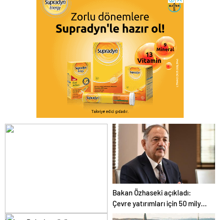
Bakan Özhaseki açıkladı:
Çevre yatırımları için 50 milyar
TL nakdi destek sağladık