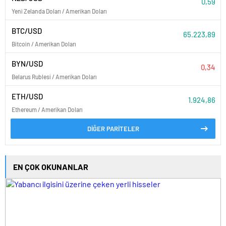
0,59
Yeni Zelanda Doları / Amerikan Doları
BTC/USD
65.223,89
Bitcoin / Amerikan Doları
BYN/USD
0,34
Belarus Rublesi / Amerikan Doları
ETH/USD
1.924,86
Ethereum / Amerikan Doları
DİĞER PARİTELER
EN ÇOK OKUNANLAR