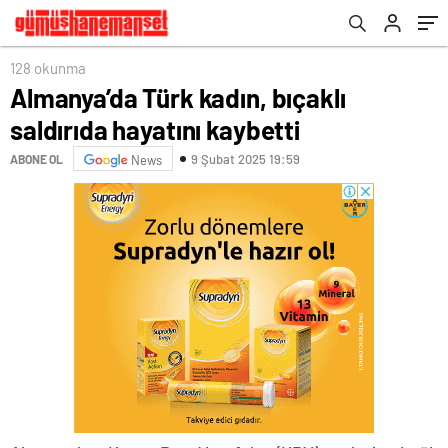
128 okunma
Almanya’da Türk kadın, bıçaklı
saldırıda hayatını kaybetti
9 Şubat 2025 19:59
ABONE OL
News