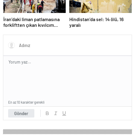
İran’daki liman patlamasına
Hindistan’da sel: 14 ölü, 16
forkliftten çıkan kıvılcım
yaralı
neden olmuş
En az 10 karakter gerekli
Gönder