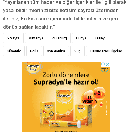
“Yayınlanan tüm haber ve diğer içerikler ile ilgili olarak
yasal bildirimlerinizi bize iletişim sayfası üzerinden
iletiniz. En kısa süre içerisinde bildirimlerinize geri
dönüş sağlanılacaktır.”
3.Sayfa
Almanya
duisburg
Dünya
Gülay
Güvenlik
Polis
son dakika
Suç
Uluslararası İlişkiler