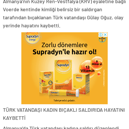
Almanya’nın Kuzey Ren-Vestfalya (KRV) eyaletine bağlı
Voerde kentinde kimliği belirsiz bir saldırgan
tarafından bıçaklanan Türk vatandaşı Gülay Oğuz, olay
yerinde hayatını kaybetti.
TÜRK VATANDAŞI KADIN BIÇAKLI SALDIRIDA HAYATINI
KAYBETTİ
Almanya’da Türk vatandaşı kadına saldırı düzenlendi.