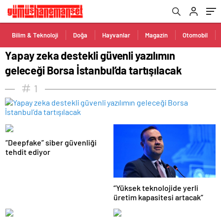
Bilim & Teknoloji
Doğa
Hayvanlar
Magazin
Otomobil
Yapay zeka destekli güvenli yazılımın
geleceği Borsa İstanbul’da tartışılacak
1
“Deepfake” siber güvenliği
tehdit ediyor
“Yüksek teknolojide yerli
üretim kapasitesi artacak”