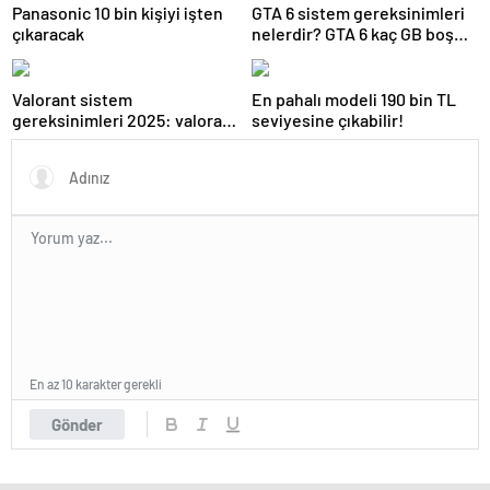
Panasonic 10 bin kişiyi işten
GTA 6 sistem gereksinimleri
çıkaracak
nelerdir? GTA 6 kaç GB boş
alan istiyor?
Valorant sistem
En pahalı modeli 190 bin TL
gereksinimleri 2025: valorant
seviyesine çıkabilir!
kaç gb yer kaplar?
En az 10 karakter gerekli
Gönder