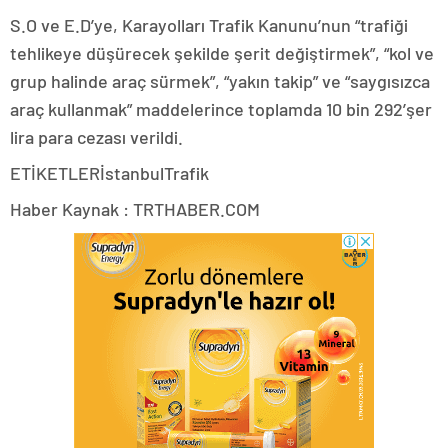
S.O ve E.D’ye, Karayolları Trafik Kanunu’nun “trafiği
tehlikeye düşürecek şekilde şerit değiştirmek”, “kol ve
grup halinde araç sürmek”, “yakın takip” ve “saygısızca
araç kullanmak” maddelerince toplamda 10 bin 292’şer
lira para cezası verildi.
ETİKETLERİstanbulTrafik
Haber Kaynak : TRTHABER.COM