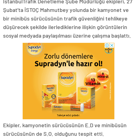
İstanbulTrafik Denetleme Şube Müdürlüğü ekipleri, 27
Şubat’ta İSTOÇ Mahmutbey yolunda bir kamyonet ve
bir minibüs sürücüsünün trafik güvenliğini tehlikeye
düşürecek şekilde ilerlediklerine ilişkin görüntülerin
sosyal medyada paylaşılması üzerine çalışma başlattı.
Ekipler, kamyonetin sürücüsünün E.D ve minibüsün
sürücüsünün de S.O. olduğunu tespit etti.