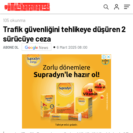
105 okunma
Trafik güvenliğini tehlikeye düşüren 2
sürücüye ceza
6 Mart 2025 08:00
ABONE OL
News