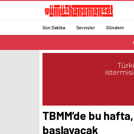
Son Dakika
Servisler
Gündem
TBMM’de bu hafta, 
başlayacak