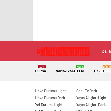
E
CANLI
ANLIK
GÜNLÜ
BORSA
NAMAZ VAKITLERI
GAZETELE
Hava Durumu Light
Canlı Tv Dark
Hava Durumu Dark
Yayın Akışları Light
Yol Durumu Light
Yayın Akışları Dark