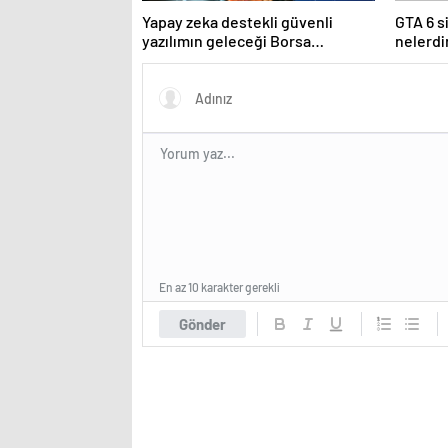
Yapay zeka destekli güvenli
GTA 6 s
yazılımın geleceği Borsa
nelerdi
İstanbul’da tartışılacak
istiyor
En az 10 karakter gerekli
Gönder