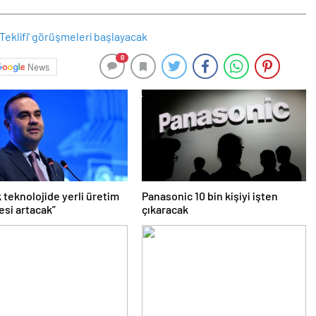
0
News
 teknolojide yerli üretim
Panasonic 10 bin kişiyi işten
esi artacak”
çıkaracak