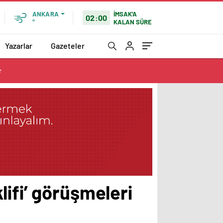
İMSAK'A
ANKARA
02:00
KALAN SÜRE
°
Yazarlar
Gazeteler
r
ifi’ görüşmeleri