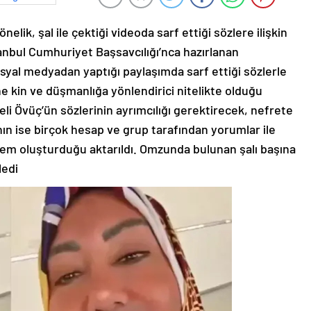
ik, şal ile çektiği videoda sarf ettiği sözlere ilişkin
nbul Cumhuriyet Başsavcılığı’nca hazırlanan
yal medyadan yaptığı paylaşımda sarf ettiği sözlerle
ne kin ve düşmanlığa yönlendirici nitelikte olduğu
eli Övüç’ün sözlerinin ayrımcılığı gerektirecek, nefrete
nın ise birçok hesap ve grup tarafından yorumlar ile
em oluşturduğu aktarıldı. Omzunda bulunan şalı başına
ledi