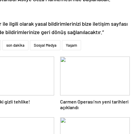
le ilgili olarak yasal bildirimlerinizi bize iletişim sayfası
de bildirimlerinize geri dönüş sağlanılacaktır.”
son dakika
Sosyal Medya
Yaşam
i gizli tehlike!
Carmen Operası’nın yeni tarihleri
açıklandı