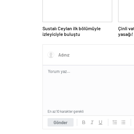
Sustalı Ceylan ilk bölümüyle
Çinli v
izleyiciyle buluştu
yasağı!
En az 10 karakter gerekli
Gönder