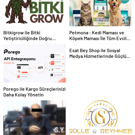
Bitkigrow ile Bitki
Petmona : Kedi Maması ve
Yetiştiriciliğinde Doğru
Köpek Maması İle Tüm Evcil
Ekipman ve Ürün Seçimi
Hayvan Ürünleri
Esat Bey Shop ile Sosyal
Medya Hizmetlerinde Güçlü
Panel Deneyimi
Porego ile Kargo Süreçlerinizi
Daha Kolay Yönetin