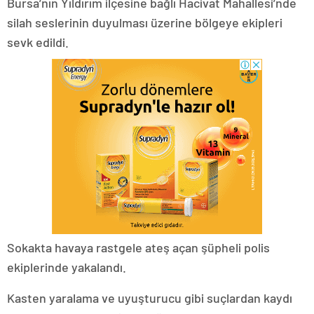
Bursa’nın Yıldırım ilçesine bağlı Hacivat Mahallesi’nde
silah seslerinin duyulması üzerine bölgeye ekipleri
sevk edildi.
Sokakta havaya rastgele ateş açan şüpheli polis
ekiplerinde yakalandı.
Kasten yaralama ve uyuşturucu gibi suçlardan kaydı