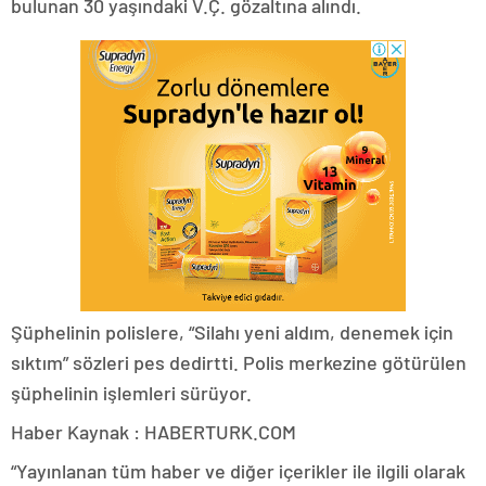
bulunan 30 yaşındaki V.Ç. gözaltına alındı.
Şüphelinin polislere, “Silahı yeni aldım, denemek için
sıktım” sözleri pes dedirtti. Polis merkezine götürülen
şüphelinin işlemleri sürüyor.
Haber Kaynak : HABERTURK.COM
“Yayınlanan tüm haber ve diğer içerikler ile ilgili olarak