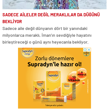
SADECE AİLELER DEĞİL MERAKLILAR DA DÜĞÜNÜ
BEKLİYOR
Sadece aile değil dünyanın dört bir yanındaki
milyonlarca meraklı, İman’ın sevdiğiyle hayatını
birleştireceği o günü aynı heyecanla bekliyor.