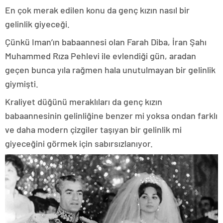
En çok merak edilen konu da genç kızın nasıl bir
gelinlik giyeceği.
Çünkü Iman’ın babaannesi olan Farah Diba, İran Şahı
Muhammed Rıza Pehlevi ile evlendiği gün, aradan
geçen bunca yıla rağmen hala unutulmayan bir gelinlik
giymişti.
Kraliyet düğünü meraklıları da genç kızın
babaannesinin gelinliğine benzer mi yoksa ondan farklı
ve daha modern çizgiler taşıyan bir gelinlik mi
giyeceğini görmek için sabırsızlanıyor.