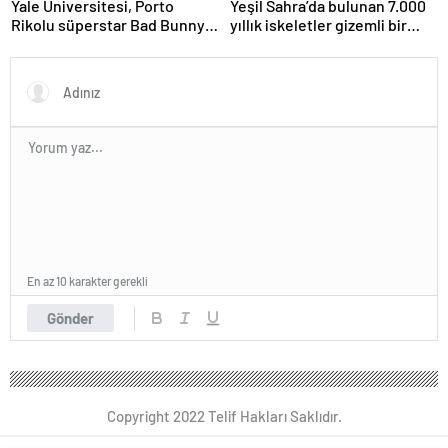
Yale Üniversitesi, Porto
Yeşil Sahra’da bulunan 7.000
Rikolu süperstar Bad Bunny
yıllık iskeletler gizemli bir
üzerine ders açıyor
insan soyunu ortaya çıkardı
En az 10 karakter gerekli
Gönder
Copyright 2022 Telif Hakları Saklıdır.