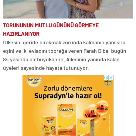
TORUNUNUN MUTLU GÜNÜNÜ GÖRMEYE
HAZIRLANIYOR
Ülkesini geride bırakmak zorunda kalmanın yanı sıra
eşini ve iki evladını toprağa veren Farah Diba, bugün
84 yaşında bir büyükanne. Ailesinin yanında kalan
üyeleri sayesinde hayata tutunuyor.