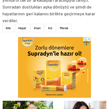
Sonradan dostlukları aşka dönüştü ve şimdi de
hayatlarının geri kalanını birlikte geçirmeye karar
verdiler.
Aile
Hayat
Iman
Kız
Merak