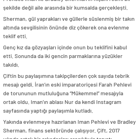
şekilde değil aile arasında bir kumsalda gerçekleşti.
Sherman, gül yaprakları ve güllerle süslenmiş bir takın
altında sevgilisinin önünde diz çökerek ona evlenme
teklif etti.
Genç kız da gözyaşları içinde onun bu teklifini kabul
etti. Sonunda da iki gencin parmaklarına yüzükler
takıldı.
Çiftin bu paylaşımına takipçilerden çok sayıda tebrik
mesajı geldi. İran’ın eski imparatoriçesi Farah Pehlevi
de torununun mutluluğuna “Mükemmel” mesajıyla
ortak oldu. Iman’ın ablası Nur da kendi Instagram
sayfasında yaptığı paylaşımla kutladı.
Yakında evlenmeye hazırlanan Iman Pehlevi ve Bradley
Sherman, finans sektöründe çalışıyor. Çift, 2017
yılında ortak bir arkadaşları aracılığıyla tanıştı.