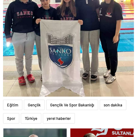
Eğitim
Gençlik
Gençlik Ve Spor Bakanlığı
son dakika
Spor
Türkiye
yerel haberler