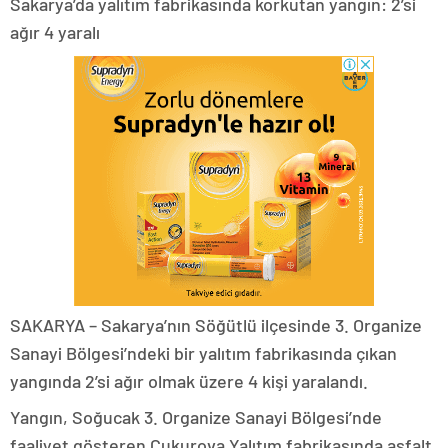
Sakarya’da yalıtım fabrikasında korkutan yangın: 2’si
ağır 4 yaralı
SAKARYA – Sakarya’nın Söğütlü ilçesinde 3. Organize
Sanayi Bölgesi’ndeki bir yalıtım fabrikasında çıkan
yangında 2’si ağır olmak üzere 4 kişi yaralandı.
Yangın, Soğucak 3. Organize Sanayi Bölgesi’nde
faaliyet gösteren Çukurova Yalıtım fabrikasında asfalt