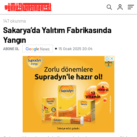
147 okunma
Sakarya’da Yalıtım Fabrikasında
Yangın
15 Ocak 2025 20:04
ABONE OL
News