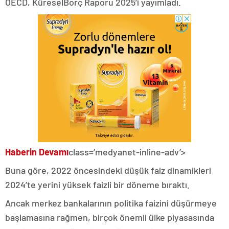
OECD, KüreselBorç Raporu 2025’i yayımladı.
Haberin Devamı
class=’medyanet-inline-adv’>
Buna göre, 2022 öncesindeki düşük faiz dinamikleri
2024’te yerini yüksek faizli bir döneme bıraktı.
Ancak merkez bankalarının politika faizini düşürmeye
başlamasına rağmen, birçok önemli ülke piyasasında