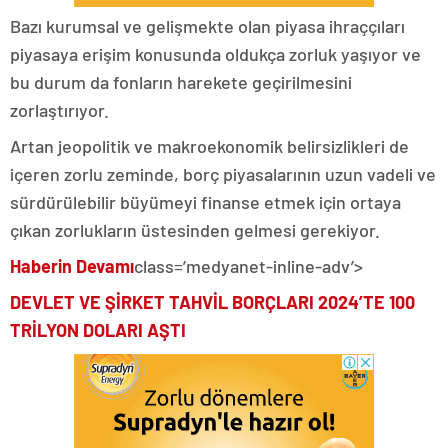
Bazı kurumsal ve gelişmekte olan piyasa ihraççıları
piyasaya erişim konusunda oldukça zorluk yaşıyor ve
bu durum da fonların harekete geçirilmesini
zorlaştırıyor.
Artan jeopolitik ve makroekonomik belirsizlikleri de
içeren zorlu zeminde, borç piyasalarının uzun vadeli ve
sürdürülebilir büyümeyi finanse etmek için ortaya
çıkan zorlukların üstesinden gelmesi gerekiyor.
Haberin Devamı
class=’medyanet-inline-adv’>
DEVLET VE ŞİRKET TAHVİL BORÇLARI 2024’TE 100
TRİLYON DOLARI AŞTI