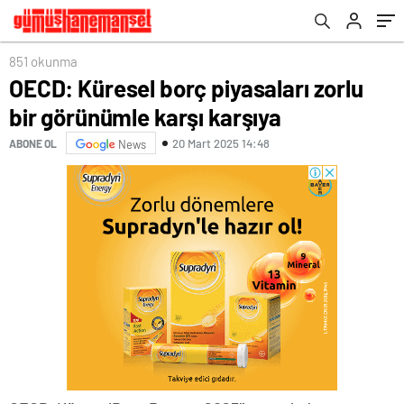
851 okunma
OECD: Küresel borç piyasaları zorlu
bir görünümle karşı karşıya
20 Mart 2025 14:48
ABONE OL
News