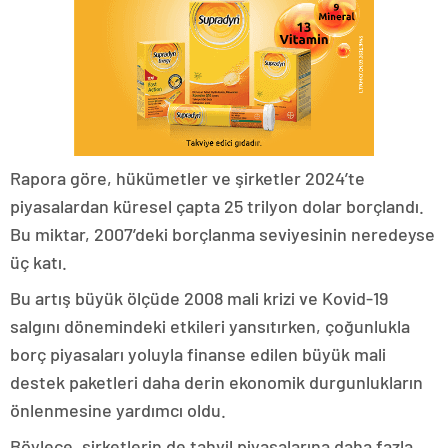
Rapora göre, hükümetler ve şirketler 2024’te
piyasalardan küresel çapta 25 trilyon dolar borçlandı.
Bu miktar, 2007’deki borçlanma seviyesinin neredeyse
üç katı.
Bu artış büyük ölçüde 2008 mali krizi ve Kovid-19
salgını dönemindeki etkileri yansıtırken, çoğunlukla
borç piyasaları yoluyla finanse edilen büyük mali
destek paketleri daha derin ekonomik durgunlukların
önlenmesine yardımcı oldu.
Böylece, şirketlerin de tahvil piyasalarına daha fazla