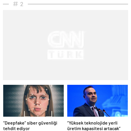
2
“Deepfake” siber güvenliği
“Yüksek teknolojide yerli
tehdit ediyor
üretim kapasitesi artacak”