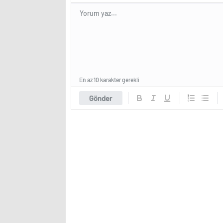
En az 10 karakter gerekli
Gönder