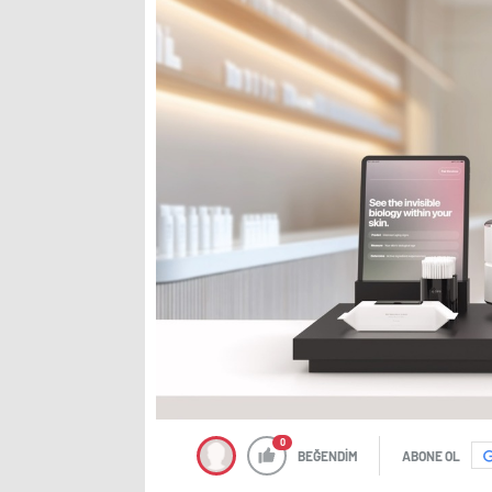
0
BEĞENDİM
ABONE OL