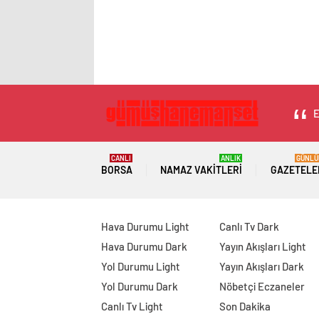
E
CANLI
ANLIK
GÜNLÜ
BORSA
NAMAZ VAKITLERI
GAZETELE
Hava Durumu Light
Canlı Tv Dark
Hava Durumu Dark
Yayın Akışları Light
Yol Durumu Light
Yayın Akışları Dark
Yol Durumu Dark
Nöbetçi Eczaneler
Canlı Tv Light
Son Dakika