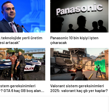
 teknolojide yerli üretim
Panasonic 10 bin kişiyi işten
esi artacak”
çıkaracak
istem gereksinimleri
Valorant sistem gereksinimleri
r? GTA 6 kaç GB boş alan
2025: valorant kaç gb yer kaplar?
?