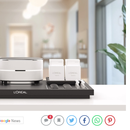
0
News