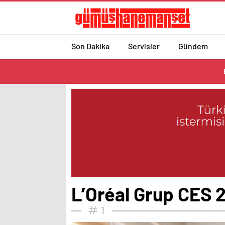
Son Dakika
Servisler
Gündem
L’Oréal Grup CES 20
1