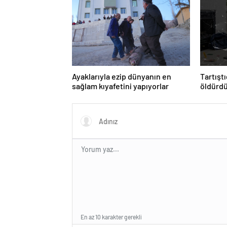
Ayaklarıyla ezip dünyanın en
Tartışt
sağlam kıyafetini yapıyorlar
öldürd
En az 10 karakter gerekli