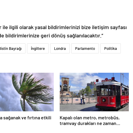
le ilgili olarak yasal bildirimlerinizi bize iletişim sayfası
de bildirimlerinize geri dönüş sağlanılacaktır.”
ilistin Bayrağı
İngiltere
Londra
Parlamento
Politika
a sağanak ve fırtına etkili
Kapalı olan metro, metrobüs,
tramvay durakları ne zaman
açılacak 1 Mayıs?