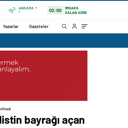
İMSAK'A
ANKARA
02:00
KALAN SÜRE
°
Yazarlar
Gazeteler
litledi
listin bayrağı açan