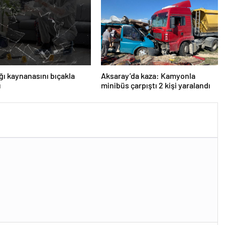
ığı kaynanasını bıçakla
Aksaray’da kaza: Kamyonla
ü
minibüs çarpıştı 2 kişi yaralandı