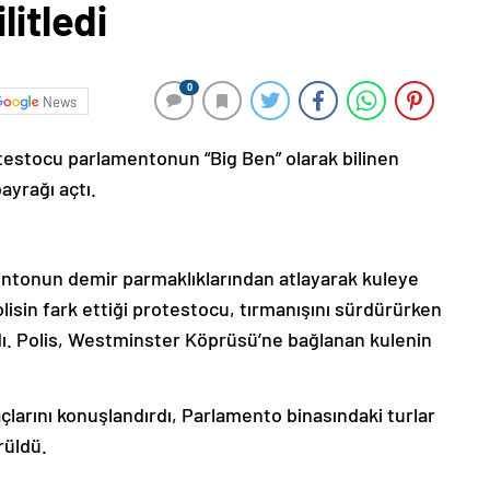
litledi
0
News
otestocu parlamentonun “Big Ben” olarak bilinen
ayrağı açtı.
ntonun demir parmaklıklarından atlayarak kuleye
lisin fark ettiği protestocu, tırmanışını sürdürürken
ıldı. Polis, Westminster Köprüsü’ne bağlanan kulenin
çlarını konuşlandırdı, Parlamento binasındaki turlar
örüldü.