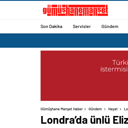
Son Dakika
Servisler
Gündem
Gümüşhane Manşet Haber
Gündem
Hayat
Lo
Londra’da ünlü Eli