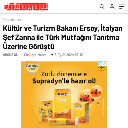
Görüştü
185 okunma
Kültür ve Turizm Bakanı Ersoy, İtalyan
Şef Zanna ile Türk Mutfağını Tanıtma
Üzerine Görüştü
5 Eylül 2024 19:10
ABONE OL
News