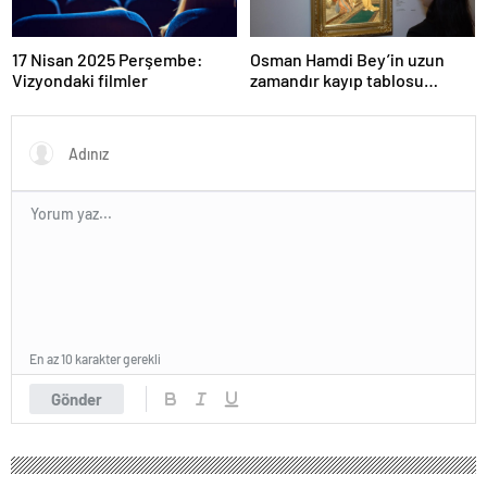
17 Nisan 2025 Perşembe:
Osman Hamdi Bey’in uzun
Vizyondaki filmler
zamandır kayıp tablosu
Londra’da satışa çıkarılacak
En az 10 karakter gerekli
Gönder