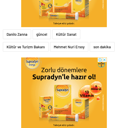
Danilo Zanna
güncel
Kültür Sanat
Kültür ve Turizm Bakanı
Mehmet Nuri Ersoy
son dakika