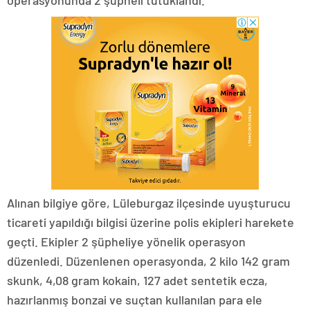
operasyonunda 2 şüpheli tutuklandı.
Alınan bilgiye göre, Lüleburgaz ilçesinde uyuşturucu
ticareti yapıldığı bilgisi üzerine polis ekipleri harekete
geçti. Ekipler 2 şüpheliye yönelik operasyon
düzenledi. Düzenlenen operasyonda, 2 kilo 142 gram
skunk, 4,08 gram kokain, 127 adet sentetik ecza,
hazırlanmış bonzai ve suçtan kullanılan para ele