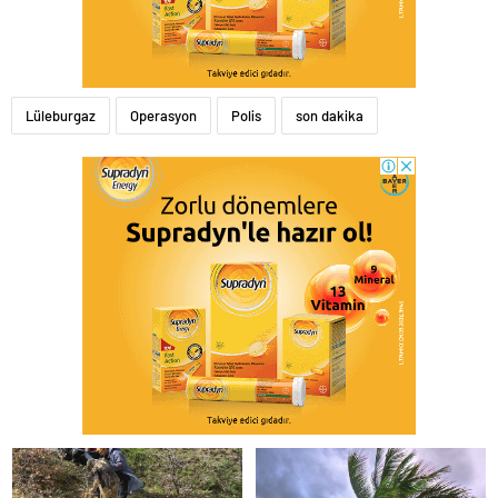
Lüleburgaz
Operasyon
Polis
son dakika