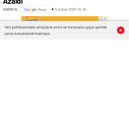
Azaldı
5 Şubat 2025 16:45
ABONE OL
News
Veri politikasındaki amaçlarla sınırlı ve mevzuata uygun şekilde
0
0
0
0
çerez konumlandırmaktayız.
Sivas Valisi Yılmaz Şimşek, Sivas’ta ocak ayında 385
asayiş olayının gerçekleştiğini ve 551 kişinin
yakalandığını söyledi.