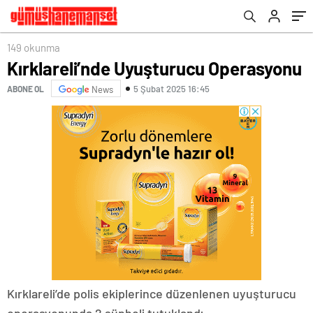
149 okunma
Kırklareli’nde Uyuşturucu Operasyonu
5 Şubat 2025 16:45
ABONE OL
News
Kırklareli’de polis ekiplerince düzenlenen uyuşturucu