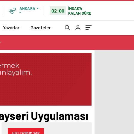
İMSAK'A
ANKARA
02:00
KALAN SÜRE
°
Yazarlar
Gazeteler
r
Kayseri Uygulaması
HIZLI YORUM YAP