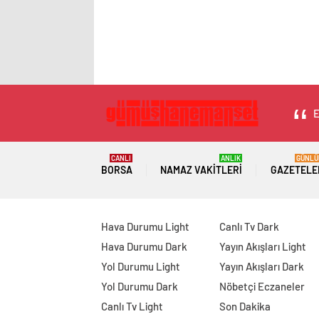
E
CANLI
ANLIK
GÜNLÜ
BORSA
NAMAZ VAKITLERI
GAZETELE
Hava Durumu Light
Canlı Tv Dark
Hava Durumu Dark
Yayın Akışları Light
Yol Durumu Light
Yayın Akışları Dark
Yol Durumu Dark
Nöbetçi Eczaneler
Canlı Tv Light
Son Dakika