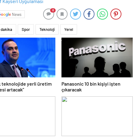
0
News
 dakika
Spor
Teknoloji
Yerel
 teknolojide yerli üretim
Panasonic 10 bin kişiyi işten
esi artacak”
çıkaracak