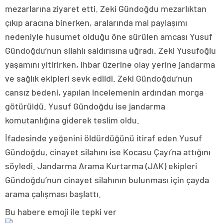
mezarlarına ziyaret etti. Zeki Gündoğdu mezarlıktan
çıkıp aracına binerken, aralarında mal paylaşımı
nedeniyle husumet olduğu öne sürülen amcası Yusuf
Gündoğdu’nun silahlı saldırısına uğradı. Zeki Yusufoğlu
yaşamını yitirirken, ihbar üzerine olay yerine jandarma
ve sağlık ekipleri sevk edildi. Zeki Gündoğdu’nun
cansız bedeni, yapılan incelemenin ardından morga
götürüldü. Yusuf Gündoğdu ise jandarma
komutanlığına giderek teslim oldu.
İfadesinde yeğenini öldürdüğünü itiraf eden Yusuf
Gündoğdu, cinayet silahını ise Kocasu Çayı’na attığını
söyledi. Jandarma Arama Kurtarma (JAK) ekipleri
Gündoğdu’nun cinayet silahının bulunması için çayda
arama çalışması başlattı.
Bu habere emoji ile tepki ver