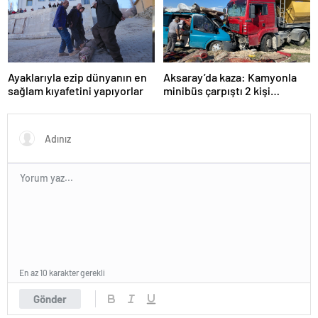
Ayaklarıyla ezip dünyanın en
Aksaray’da kaza: Kamyonla
sağlam kıyafetini yapıyorlar
minibüs çarpıştı 2 kişi
yaralandı
En az 10 karakter gerekli
Gönder