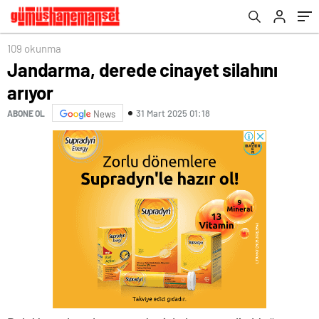
109 okunma
Jandarma, derede cinayet silahını
arıyor
31 Mart 2025 01:18
ABONE OL
News