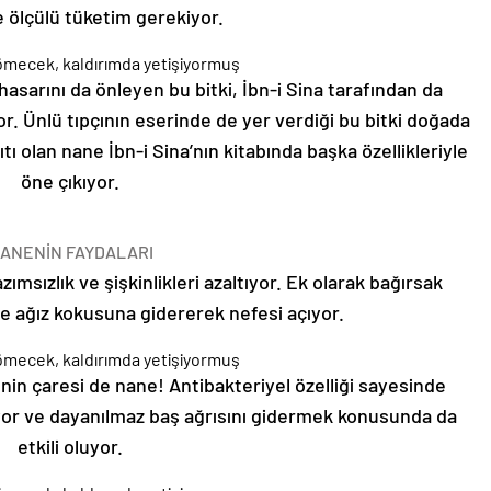
e ölçülü tüketim gerekiyor.
asarını da önleyen bu bitki, İbn-i Sina tarafından da
ıyor. Ünlü tıpçının eserinde de yer verdiği bu bitki doğada
tı olan nane İbn-i Sina’nın kitabında başka özellikleriyle
öne çıkıyor.
ANENİN FAYDALARI
ımsızlık ve şişkinlikleri azaltıyor. Ek olarak bağırsak
 ve ağız kokusuna gidererek nefesi açıyor.
nin çaresi de nane! Antibakteriyel özelliği sayesinde
tıyor ve dayanılmaz baş ağrısını gidermek konusunda da
etkili oluyor.