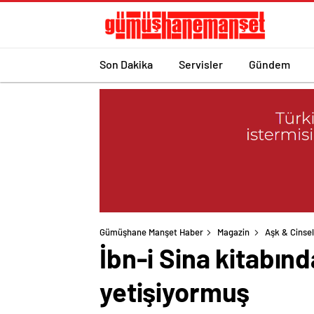
Son Dakika
Servisler
Gündem
Gümüşhane Manşet Haber
Magazin
Aşk & Cinsel
İbn-i Sina kitabın
yetişiyormuş