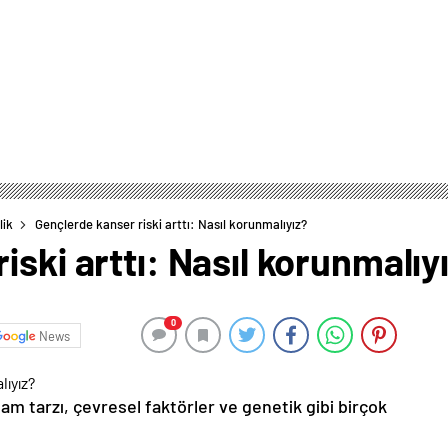
lik
Gençlerde kanser riski arttı: Nasıl korunmalıyız?
iski arttı: Nasıl korunmalıy
0
News
am tarzı, çevresel faktörler ve genetik gibi birçok