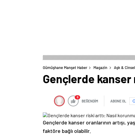
Gümüşhane Manşet Haber
Magazin
Aşk & Cinsel
Gençlerde kanser r
0
BEĞENDİM
ABONE OL
Gençlerde kanser oranlarının artışı, yaş
faktöre bağlı olabilir.