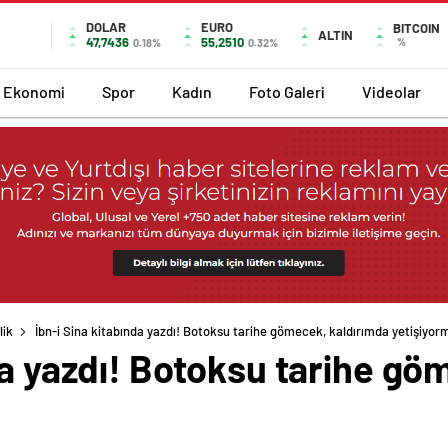
DOLAR
EURO
BITCOIN
ALTIN
47,7436
55,2510
%
0.18%
0.32%
Ekonomi
Spor
Kadın
Foto Galeri
Videolar
lik
İbn-i Sina kitabında yazdı! Botoksu tarihe gömecek, kaldırımda yetişiyor
da yazdı! Botoksu tarihe gö