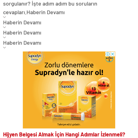
sorgulanır? İşte adım adım bu soruların
cevapları.
Haberin Devamı
Haberin Devamı
Haberin Devamı
Haberin Devamı
Hijyen Belgesi Almak İçin Hangi Adımlar İzlenmeli?