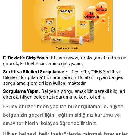
E-Devlet’e Giriş Yapın:
https://www.turkiye.gov.tr adresine
girerek, E-Devlet sistemine giriş yapın.
Sertifika Bilgileri Sorgulama:
E-Devlet’te, “MEB Sertifika
Bilgileri Sorgulama” hizmetini arayın. Bu alan, hijyen belgesi
sorgulama işlemleri için kullanılmaktadır.
Sorgulama Yapın:
Belgenizi sorgulamak için gerekli bilgileri
girerek, hijyen belgenizin durumunu kontrol edin.
E-Devlet üzerinden yapılan bu sorgulama ile, hijyen
belgenizin geçerliliğini, eğitim aldığınız kurumu ve
sınav tarihlerini kolayca öğrenebilirsiniz.
Hijyen belgesi, belirli sektörlerde çalışmak isteyenler