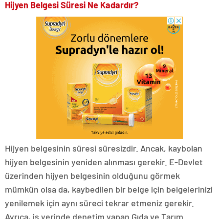
Hijyen Belgesi Süresi Ne Kadardır?
Hijyen belgesinin süresi süresizdir. Ancak, kaybolan
hijyen belgesinin yeniden alınması gerekir. E-Devlet
üzerinden hijyen belgesinin olduğunu görmek
mümkün olsa da, kaybedilen bir belge için belgelerinizi
yenilemek için aynı süreci tekrar etmeniz gerekir.
Ayrıca, iş yerinde denetim yapan Gıda ve Tarım