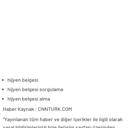
hijyen belgesi
hijyen belgesi sorgulama
hijyen belgesi alma
Haber Kaynak : CNNTURK.COM
“Yayınlanan tüm haber ve diğer içerikler ile ilgili olarak
yasal bildirimlerinizi bize iletişim sayfası üzerinden