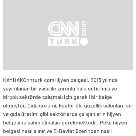
KAYNAK
Cnnturk.com
Hijyen belgesi, 2013 yılında
yayımlanan bir yasa ile zorunlu hale getirilmiş ve
birçok sektörde çalışmak için gerekli bir belge
olmuştur. Gıda üretimi, kuaförlük, güzellik salonları, su
ve gıda üretimi gibi sektörlerde çalışanların hijyen
belgesine sahip olmaları gerekmektedir. Peki, hijyen
belgesi nasıl alınır ve E-Devlet üzerinden nasıl