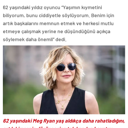
62 yaşındaki yıldız oyuncu “Yaşımın kıymetini
biliyorum, bunu ciddiyetle söylüyorum. Benim için
artık başkalarını memnun etmek ve herkesi mutlu
etmeye çalışmak yerine ne düşündüğünü açıkça
söylemek daha önemli” dedi.
62 yaşındaki Meg Ryan yaş aldıkça daha rahatladığını,