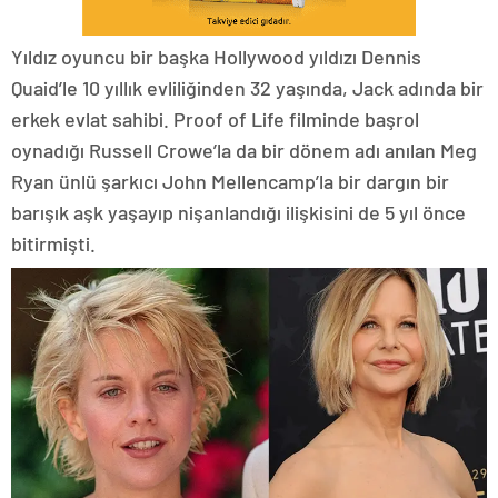
Yıldız oyuncu bir başka Hollywood yıldızı Dennis
Quaid’le 10 yıllık evliliğinden 32 yaşında, Jack adında bir
erkek evlat sahibi. Proof of Life filminde başrol
oynadığı Russell Crowe’la da bir dönem adı anılan Meg
Ryan ünlü şarkıcı John Mellencamp’la bir dargın bir
barışık aşk yaşayıp nişanlandığı ilişkisini de 5 yıl önce
bitirmişti.