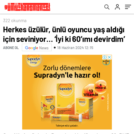
322 okunma
Herkes üzülür, ünlü oyuncu yaş aldığı
için seviniyor… ‘İyi ki 60’ımı devirdim’
18 Haziran 2024 12:15
ABONE OL
News