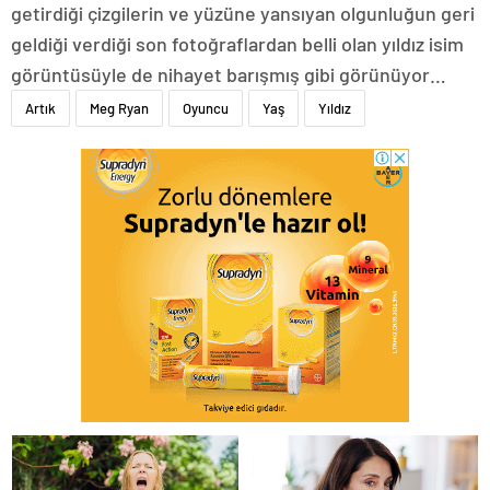
getirdiği çizgilerin ve yüzüne yansıyan olgunluğun geri
geldiği verdiği son fotoğraflardan belli olan yıldız isim
görüntüsüyle de nihayet barışmış gibi görünüyor…
Artık
Meg Ryan
Oyuncu
Yaş
Yıldız