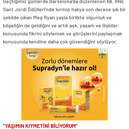
Geçtiğimiz günlerde Barselona’da düzenlenen 68. RNE
Sant Jordi Ödülleri’nde kırmızı halıya son derece şık bir
şekilde çıkan Meg Ryan yaşla birlikte olgunluk ve
bilgeliğin de geldiğini ve artık aşk, yaşam ve ilişkiler
konusunda fikrini söylemek ve görüşlerini paylaşmak
konusunda kendine daha çok güvendiğini söylüyor.
“YAŞIMIN KIYMETİNİ BİLİYORUM”