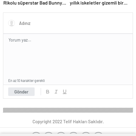
Rikolu süperstar Bad Bunny
yıllık iskeletler gizemli bir
üzerine ders açıyor
insan soyunu ortaya çıkardı
En az 10 karakter gerekli
Gönder
Copyright 2022 Telif Hakları Saklıdır.