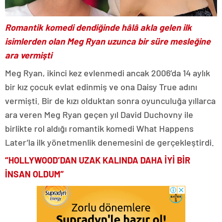
Romantik komedi dendiğinde hâlâ akla gelen ilk
isimlerden olan Meg Ryan uzunca bir süre mesleğine
ara vermişti
Meg Ryan, ikinci kez evlenmedi ancak 2006’da 14 aylık
bir kız çocuk evlat edinmiş ve ona Daisy True adını
vermişti. Bir de kızı olduktan sonra oyunculuğa yıllarca
ara veren Meg Ryan geçen yıl David Duchovny ile
birlikte rol aldığı romantik komedi What Happens
Later’la ilk yönetmenlik denemesini de gerçekleştirdi.
“HOLLYWOOD’DAN UZAK KALINDA DAHA İYİ BİR
İNSAN OLDUM”