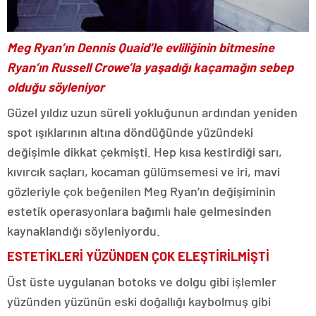
Meg Ryan’ın Dennis Quaid’le evliliğinin bitmesine
Ryan’ın Russell Crowe’la yaşadığı kaçamağın sebep
olduğu söyleniyor
Güzel yıldız uzun süreli yokluğunun ardından yeniden
spot ışıklarının altına döndüğünde yüzündeki
değişimle dikkat çekmişti. Hep kısa kestirdiği sarı,
kıvırcık saçları, kocaman gülümsemesi ve iri, mavi
gözleriyle çok beğenilen Meg Ryan’ın değişiminin
estetik operasyonlara bağımlı hale gelmesinden
kaynaklandığı söyleniyordu.
ESTETİKLERİ YÜZÜNDEN ÇOK ELEŞTİRİLMİŞTİ
Üst üste uygulanan botoks ve dolgu gibi işlemler
yüzünden yüzünün eski doğallığı kaybolmuş gibi