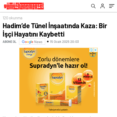
120 okunma
Hadim’de Tünel İnşaatında Kaza: Bir
İşçi Hayatını Kaybetti
15 Ocak 2025 20:03
ABONE OL
News