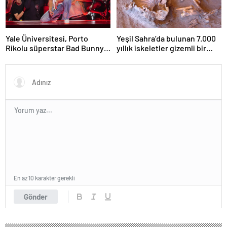
Yale Üniversitesi, Porto
Yeşil Sahra’da bulunan 7.000
Rikolu süperstar Bad Bunny
yıllık iskeletler gizemli bir
üzerine ders açıyor
insan soyunu ortaya çıkardı
En az 10 karakter gerekli
Gönder