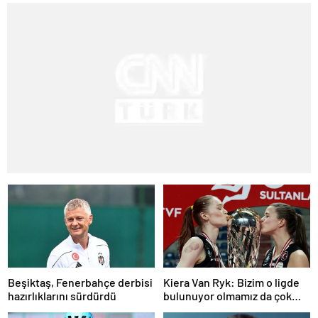
Beşiktaş, Fenerbahçe derbisi
Kiera Van Ryk: Bizim o ligde
hazırlıklarını sürdürdü
bulunuyor olmamız da çok
büyük bir başarı