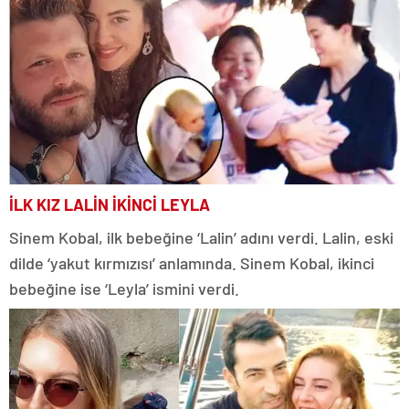
İLK KIZ LALİN İKİNCİ LEYLA
Sinem Kobal, ilk bebeğine ‘Lalin’ adını verdi. Lalin, eski
dilde ‘yakut kırmızısı’ anlamında. Sinem Kobal, ikinci
bebeğine ise ‘Leyla’ ismini verdi.