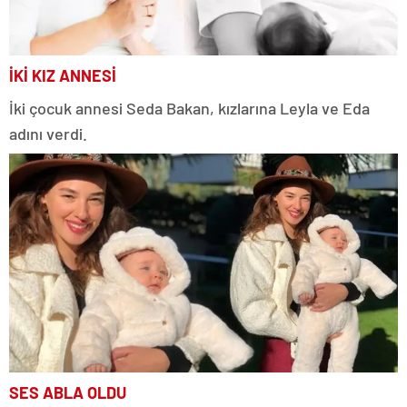
İKİ KIZ ANNESİ
İki çocuk annesi Seda Bakan, kızlarına Leyla ve Eda
adını verdi.
SES ABLA OLDU