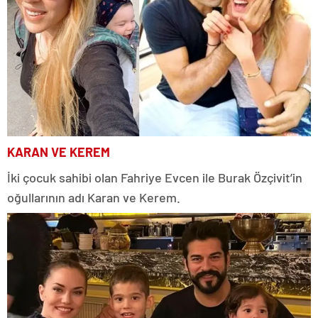
KARAN VE KEREM
İki çocuk sahibi olan Fahriye Evcen ile Burak Özçivit’in
oğullarının adı Karan ve Kerem.