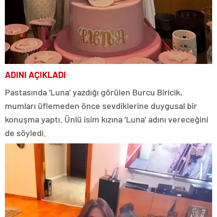
ADINI AÇIKLADI
Pastasında ‘Luna’ yazdığı görülen Burcu Biricik,
mumları üflemeden önce sevdiklerine duygusal bir
konuşma yaptı. Ünlü isim kızına ‘Luna’ adını vereceğini
de söyledi.