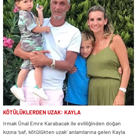
KÖTÜLÜKLERDEN UZAK: KAYLA
Irmak Ünal Emre Karabacak ile evliliğinden doğan
kızına ‘saf, kötülükten uzak’ anlamlarına gelen Kayla