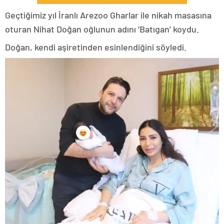
Geçtiğimiz yıl İranlı Arezoo Gharlar ile nikah masasına
oturan Nihat Doğan oğlunun adını ‘Batıgan’ koydu.
Doğan, kendi aşiretinden esinlendiğini söyledi.