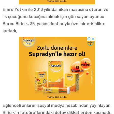
Emre Yetkin ile 2016 yılında nikah masasına oturan ve
ilk çocuğunu kucağına almak için gün sayan oyuncu
Burcu Biricik, 35. yaşını dostlarıyla özel bir etkinlikte
kutladı.
Eğlenceli anlarını sosyal medya hesabından yayınlayan
Biricik’in fotoğraflarındaki detay dikkatlerden kaçmadı.