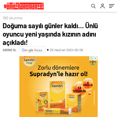
186 okunma
Doğuma sayılı günler kaldı… Ünlü
oyuncu yeni yaşında kızının adını
açıkladı!
25 Haziran 2024 00:09
ABONE OL
News