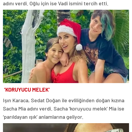
adını verdi. Oğlu için ise Vadi ismini tercih etti.
‘KORUYUCU MELEK’
Işın Karaca, Sedat Doğan ile evliliğinden doğan kızına
Sacha Mia adını verdi. Sacha ‘koruyucu melek’ Mia ise
‘parıldayan ışık’ anlamlarına geliyor.