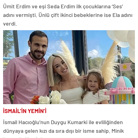
Ümit Erdim ve eşi Seda Erdim ilk çocuklarına ‘Ses’
adını vermişti. Ünlü çift ikinci bebeklerine ise Ela adını
verdi.
İSMAİL’İN YEMİN’İ
İsmail Hacıoğlu’nun Duygu Kumarki ile evliliğinden
dünyaya gelen kızı da sıra dışı bir isme sahip. Minik