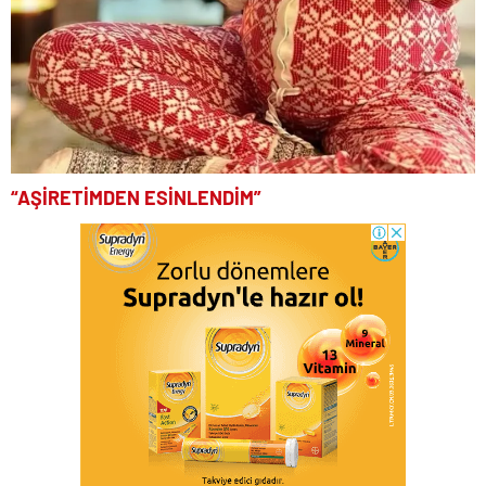
“AŞİRETİMDEN ESİNLENDİM”