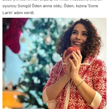
oyuncu Songül Öden anne oldu. Öden, kızına ‘Sone
Larin’ adını verdi.