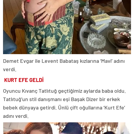
Demet Evgar ile Levent Babataş kızlarına ‘Mavi’ adını
verdi.
KURT EFE GELDİ
Oyuncu Kıvanç Tatlıtuğ geçtiğimiz aylarda baba oldu.
Tatlıtuğ’un stil danışmanı eşi Başak Dizer bir erkek
bebek dünyaya getirdi. Ünlü çift oğullarına ‘Kurt Efe’
adını verdi.