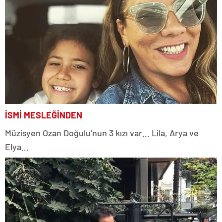
İSMİ MESLEĞİNDEN
Müzisyen Ozan Doğulu’nun 3 kızı var… Lila, Arya ve
Elya…