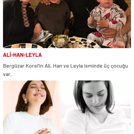
ALİ-HAN-LEYLA
Bergüzar Korel’in Ali, Han ve Leyla isminde üç çocuğu
var.