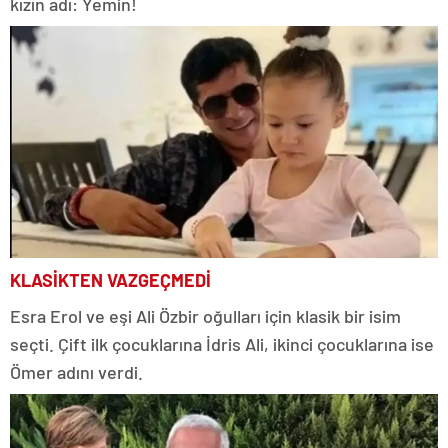
kızın adı: Yemin!
KLASİKTEN VAZGEÇMEDİ
Esra Erol ve eşi Ali Özbir oğulları için klasik bir isim
seçti. Çift ilk çocuklarına İdris Ali, ikinci çocuklarına ise
Ömer adını verdi.