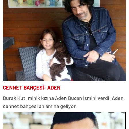
CENNET BAHÇESİ: ADEN
Burak Kut, minik kızına Aden Bucan ismini verdi. Aden,
cennet bahçesi anlamına geliyor.