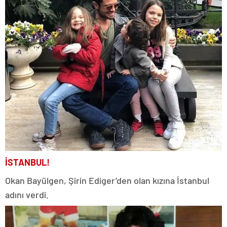
İSTANBUL!
Okan Bayülgen, Şirin Ediger’den olan kızına İstanbul
adını verdi.