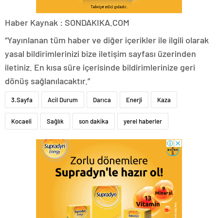
Haber Kaynak : SONDAKIKA.COM
“Yayınlanan tüm haber ve diğer içerikler ile ilgili olarak
yasal bildirimlerinizi bize iletişim sayfası üzerinden
iletiniz. En kısa süre içerisinde bildirimlerinize geri
dönüş sağlanılacaktır.”
3.Sayfa
Acil Durum
Darıca
Enerji
Kaza
Kocaeli
Sağlık
son dakika
yerel haberler