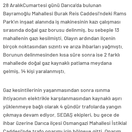
28 AralıkCumartesi günü Darıca’da bulunan
Bayramoğlu Mahallesi Burak Reis Caddesi’ndeki Rams
Park’ın inşaat alanında iş makinesinin kazı çalışması
sırasında doğal gaz borusu delinmiş, bu sebeple 13
mahallenin gazı kesilmişti. Olayın ardından ilçenin
birçok noktasından sızıntı ve arıza ihbarları yağmıştı.
Borunun delinmesinden kısa süre sonra ise 2 farklı
mahallede doğal gaz kaynaklı patlama meydana
gelmiş, 14 kişi yaralanmıştı.
Gaz kesintilerinin yaşanmasından sonra ısınma
ihtiyacının elektrikle karşılanmasından kaynaklı aşırı
yüklenmeye bağlı olarak 4 gündür trafolarda yangın
çıkmaya devam ediyor. SEDAŞ ekipleri, bu gece de
ihbar üzerine Darıca ilçesi Osmangazi Mahallesi İstiklal
Caddesi’nde trafo onarımı için bölgeye gitti. Onarım