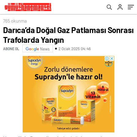
765 okunma
Darıca’da Doğal Gaz Patlaması Sonrası
Trafolarda Yangın
2 Ocak 2025 04:46
ABONE OL
News