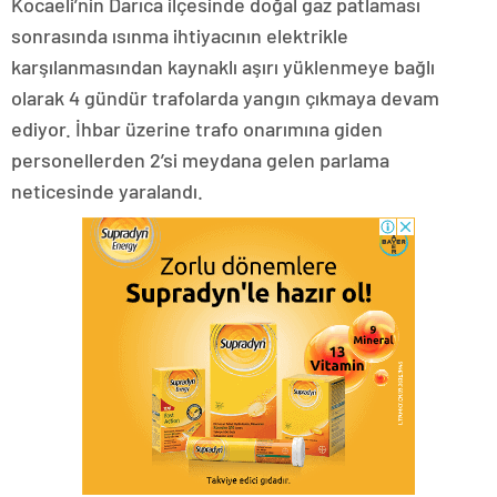
Kocaeli’nin Darıca ilçesinde doğal gaz patlaması
sonrasında ısınma ihtiyacının elektrikle
karşılanmasından kaynaklı aşırı yüklenmeye bağlı
olarak 4 gündür trafolarda yangın çıkmaya devam
ediyor. İhbar üzerine trafo onarımına giden
personellerden 2’si meydana gelen parlama
neticesinde yaralandı.