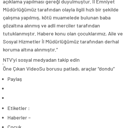
açıklama yapılması gereği duyulmuştur. İl Emniyet
Müdürlüğümüz tarafından olayla ilgili hızlı bir şekilde
çalışma yapılmış, kötü muamelede bulunan baba
gözaltına alınmış ve adli merciler tarafından
tutuklanmıştır. Habere konu olan çocuklarımız, Aile ve
Sosyal Hizmetler İl Müdürlüğümüz tarafından derhal
koruma altına alınmıştır.”
NTV’yi sosyal medyadan takip edin
Öne Çıkan VideoSu borusu patladı, araçlar “dondu”
Paylaş
Etiketler :
Haberler –
Çocuk