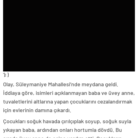
‘); }
Olay, Süleymaniye Mahallesi’nde meydana geldi.
İddiaya göre, isimleri açıklanmayan baba ve üvey anne,
tuvaletlerini altlarına yapan çocuklarını cezalandırmak
için evlerinin damına çıkardı.
Çocukları soğuk havada çırılçıplak soyup, soğuk suyla
yıkayan baba, ardından onları hortumla dövdü. Bu