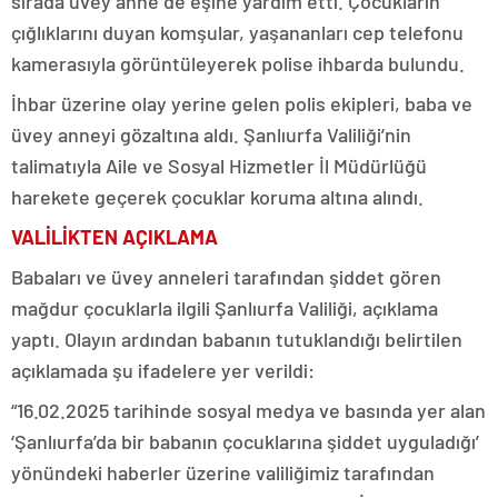
sırada üvey anne de eşine yardım etti. Çocukların
çığlıklarını duyan komşular, yaşananları cep telefonu
kamerasıyla görüntüleyerek polise ihbarda bulundu.
İhbar üzerine olay yerine gelen polis ekipleri, baba ve
üvey anneyi gözaltına aldı. Şanlıurfa Valiliği’nin
talimatıyla Aile ve Sosyal Hizmetler İl Müdürlüğü
harekete geçerek çocuklar koruma altına alındı.
VALİLİKTEN AÇIKLAMA
Babaları ve üvey anneleri tarafından şiddet gören
mağdur çocuklarla ilgili Şanlıurfa Valiliği, açıklama
yaptı. Olayın ardından babanın tutuklandığı belirtilen
açıklamada şu ifadelere yer verildi:
“16.02.2025 tarihinde sosyal medya ve basında yer alan
‘Şanlıurfa’da bir babanın çocuklarına şiddet uyguladığı’
yönündeki haberler üzerine valiliğimiz tarafından