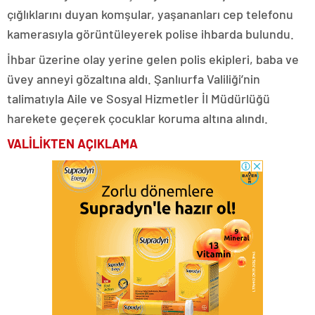
çığlıklarını duyan komşular, yaşananları cep telefonu
kamerasıyla görüntüleyerek polise ihbarda bulundu.
İhbar üzerine olay yerine gelen polis ekipleri, baba ve
üvey anneyi gözaltına aldı. Şanlıurfa Valiliği’nin
talimatıyla Aile ve Sosyal Hizmetler İl Müdürlüğü
harekete geçerek çocuklar koruma altına alındı.
VALİLİKTEN AÇIKLAMA