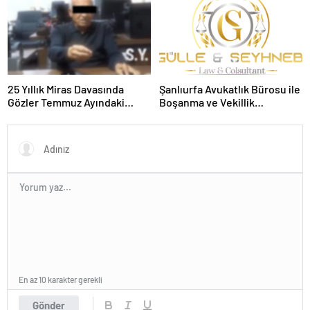
25 Yıllık Miras Davasında
Şanlıurfa Avukatlık Bürosu ile
Gözler Temmuz Ayındaki
Boşanma ve Vekillik
Karar Duruşmasına Çevrildi
Sürecinde Doğru Yol
En az 10 karakter gerekli
Gönder