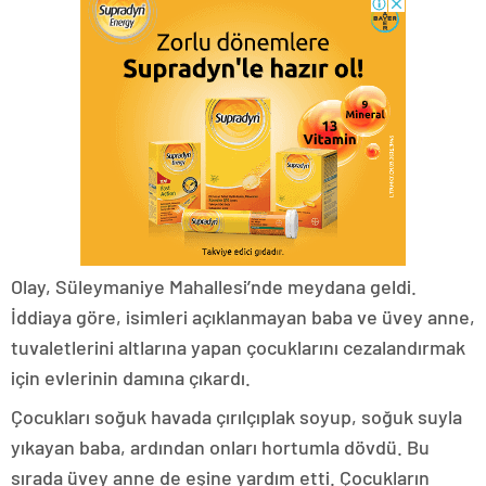
Olay, Süleymaniye Mahallesi’nde meydana geldi.
İddiaya göre, isimleri açıklanmayan baba ve üvey anne,
tuvaletlerini altlarına yapan çocuklarını cezalandırmak
için evlerinin damına çıkardı.
Çocukları soğuk havada çırılçıplak soyup, soğuk suyla
yıkayan baba, ardından onları hortumla dövdü. Bu
sırada üvey anne de eşine yardım etti. Çocukların