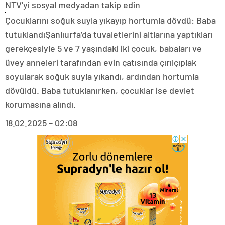
NTV’yi sosyal medyadan takip edin
Çocuklarını soğuk suyla yıkayıp hortumla dövdü: Baba
tutuklandıŞanlıurfa’da tuvaletlerini altlarına yaptıkları
gerekçesiyle 5 ve 7 yaşındaki iki çocuk, babaları ve
üvey anneleri tarafından evin çatısında çırılçıplak
soyularak soğuk suyla yıkandı, ardından hortumla
dövüldü. Baba tutuklanırken, çocuklar ise devlet
korumasına alındı.
18.02.2025 – 02:08