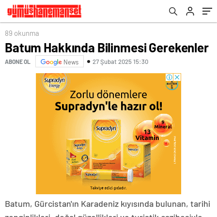
89 okunma
Batum Hakkında Bilinmesi Gerekenler
27 Şubat 2025 15:30
ABONE OL
News
Batum, Gürcistan'ın Karadeniz kıyısında bulunan, tarihi