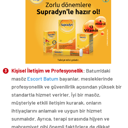
Kişisel İletişim ve Profesyonellik
: Batum'daki
masöz
Escort Batum
bayanlar, mesleklerinde
profesyonellik ve güvenilirlik açısından yüksek bir
standartla hizmet verirler. İyi bir masöz,
müşteriyle etkili iletişim kurarak, onların
ihtiyaçlarını anlamalı ve uygun bir hizmet
sunmalıdır. Ayrıca, terapi sırasında hijyen ve
mahremiyet gibi önemli faktörlere de dikkat