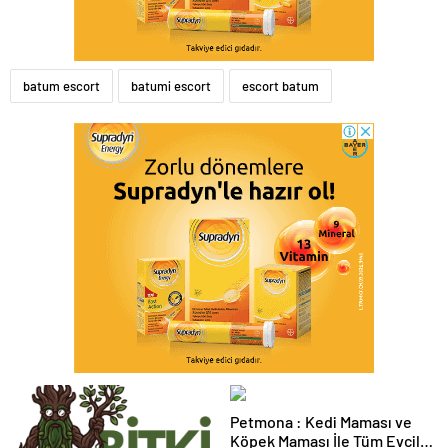
batum escort
batumi escort
escort batum
Petmona : Kedi Maması ve
Köpek Maması İle Tüm Evcil