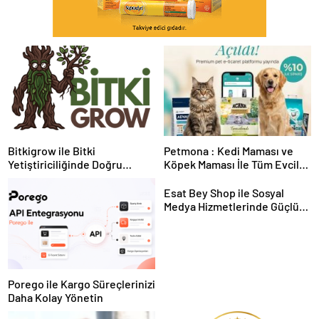
Bitkigrow ile Bitki
Petmona : Kedi Maması ve
Yetiştiriciliğinde Doğru
Köpek Maması İle Tüm Evcil
Ekipman ve Ürün Seçimi
Hayvan Ürünleri
Esat Bey Shop ile Sosyal
Medya Hizmetlerinde Güçlü
Panel Deneyimi
Porego ile Kargo Süreçlerinizi
Daha Kolay Yönetin