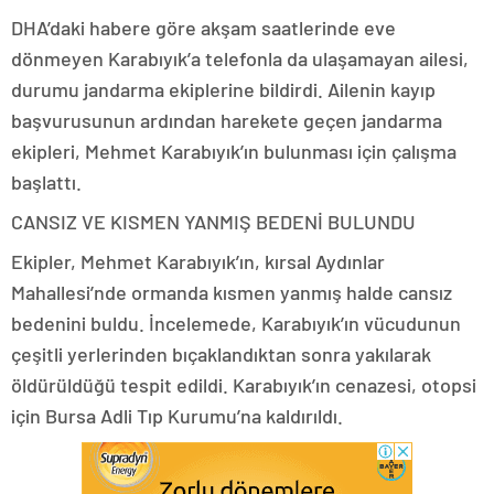
DHA’daki habere göre akşam saatlerinde eve
dönmeyen Karabıyık’a telefonla da ulaşamayan ailesi,
durumu jandarma ekiplerine bildirdi. Ailenin kayıp
başvurusunun ardından harekete geçen jandarma
ekipleri, Mehmet Karabıyık’ın bulunması için çalışma
başlattı.
CANSIZ VE KISMEN YANMIŞ BEDENİ BULUNDU
Ekipler, Mehmet Karabıyık’ın, kırsal Aydınlar
Mahallesi’nde ormanda kısmen yanmış halde cansız
bedenini buldu. İncelemede, Karabıyık’ın vücudunun
çeşitli yerlerinden bıçaklandıktan sonra yakılarak
öldürüldüğü tespit edildi. Karabıyık’ın cenazesi, otopsi
için Bursa Adli Tıp Kurumu’na kaldırıldı.