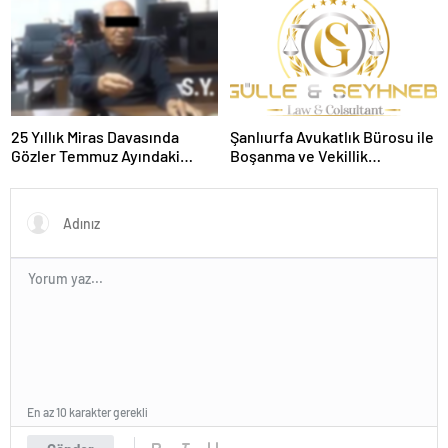
25 Yıllık Miras Davasında
Şanlıurfa Avukatlık Bürosu ile
Gözler Temmuz Ayındaki
Boşanma ve Vekillik
Karar Duruşmasına Çevrildi
Sürecinde Doğru Yol
En az 10 karakter gerekli