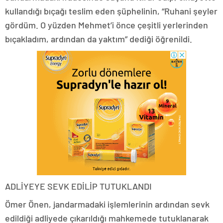
kullandığı bıçağı teslim eden şüphelinin, “Ruhani şeyler
gördüm. O yüzden Mehmet’i önce çeşitli yerlerinden
bıçakladım, ardından da yaktım” dediği öğrenildi.
ADLİYEYE SEVK EDİLİP TUTUKLANDI
Ömer Önen, jandarmadaki işlemlerinin ardından sevk
edildiği adliyede çıkarıldığı mahkemede tutuklanarak