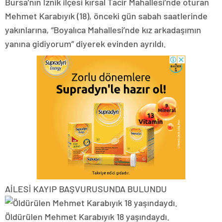
Bursa’nın İznik ilçesi kırsal Tacir Mahallesi’nde oturan
Mehmet Karabıyık (18), önceki gün sabah saatlerinde
yakınlarına, “Boyalıca Mahallesi’nde kız arkadaşımın
yanına gidiyorum” diyerek evinden ayrıldı.
AİLESİ KAYIP BAŞVURUSUNDA BULUNDU
Öldürülen Mehmet Karabıyık 18 yaşındaydı.