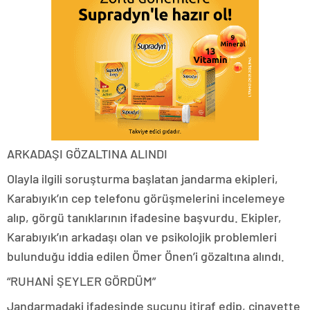
ARKADAŞI GÖZALTINA ALINDI
Olayla ilgili soruşturma başlatan jandarma ekipleri,
Karabıyık’ın cep telefonu görüşmelerini incelemeye
alıp, görgü tanıklarının ifadesine başvurdu. Ekipler,
Karabıyık’ın arkadaşı olan ve psikolojik problemleri
bulunduğu iddia edilen Ömer Önen’i gözaltına alındı.
“RUHANİ ŞEYLER GÖRDÜM”
Jandarmadaki ifadesinde suçunu itiraf edip, cinayette