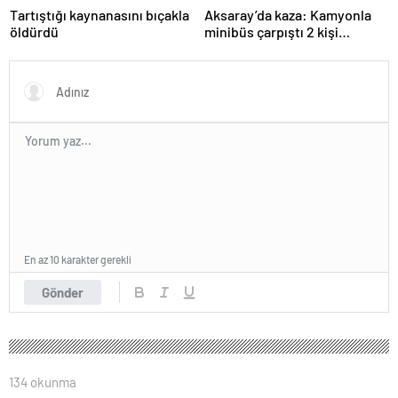
Tartıştığı kaynanasını bıçakla
Aksaray’da kaza: Kamyonla
öldürdü
minibüs çarpıştı 2 kişi
yaralandı
En az 10 karakter gerekli
Gönder
134 okunma