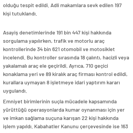
olduğu tespit edildi. Adli makamlara sevk edilen 197
kişi tutuklandı.
Asayiş denetimlerinde 191 bin 447 kişi hakkında
sorgulama yapılırken, trafik ve motorlu araç
kontrollerinde 34 bin 621 otomobil ve motosiklet
incelendi. Bu kontroller sırasında 18 çalıntı, hacizli veya
yakalamalı araç ele geçirildi. Ayrıca, 710 geçici
konaklama yeri ve 89 kiralık araç firması kontrol edildi,
kurallara uymayan 8 işletmeye idari yaptırım kararı
uygulandı.
Emniyet birimlerinin suçla mücadele kapsamında
yürüttüğü operasyonlarda kumar oynanması için yer
ve imkan sağlama suçuna karışan 22 kişi hakkında
işlem yapıldı. Kabahatler Kanunu çerçevesinde ise 163