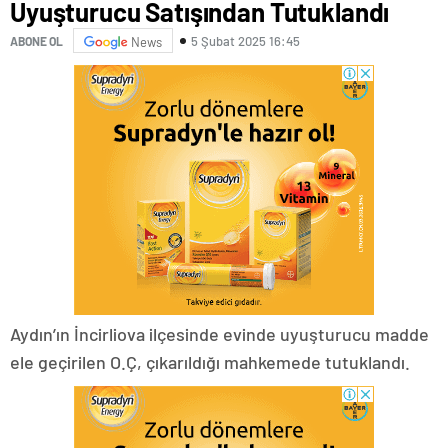
Uyuşturucu Satışından Tutuklandı
5 Şubat 2025 16:45
ABONE OL
News
Aydın’ın İncirliova ilçesinde evinde uyuşturucu madde
ele geçirilen O.Ç, çıkarıldığı mahkemede tutuklandı.