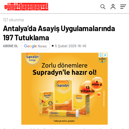
121 okunma
Antalya’da Asayiş Uygulamalarında
197 Tutuklama
5 Şubat 2025 16:45
ABONE OL
News