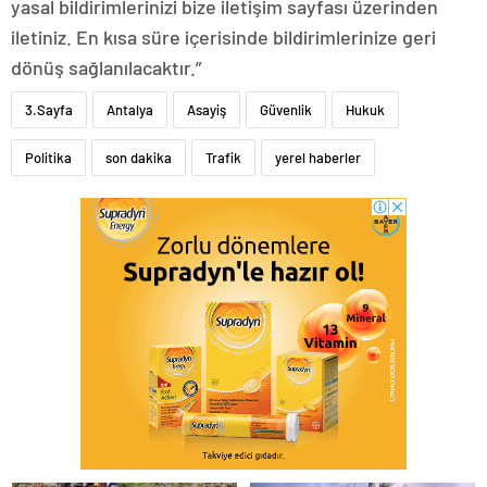
yasal bildirimlerinizi bize iletişim sayfası üzerinden
iletiniz. En kısa süre içerisinde bildirimlerinize geri
dönüş sağlanılacaktır.”
3.Sayfa
Antalya
Asayiş
Güvenlik
Hukuk
Politika
son dakika
Trafik
yerel haberler