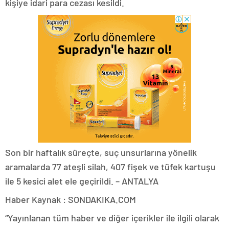
kişiye idari para cezası kesildi.
Son bir haftalık süreçte, suç unsurlarına yönelik
aramalarda 77 ateşli silah, 407 fişek ve tüfek kartuşu
ile 5 kesici alet ele geçirildi. – ANTALYA
Haber Kaynak : SONDAKIKA.COM
“Yayınlanan tüm haber ve diğer içerikler ile ilgili olarak