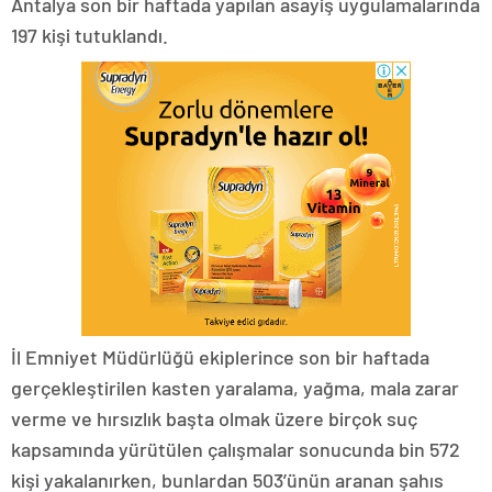
Antalya son bir haftada yapılan asayiş uygulamalarında
197 kişi tutuklandı.
İl Emniyet Müdürlüğü ekiplerince son bir haftada
gerçekleştirilen kasten yaralama, yağma, mala zarar
verme ve hırsızlık başta olmak üzere birçok suç
kapsamında yürütülen çalışmalar sonucunda bin 572
kişi yakalanırken, bunlardan 503’ünün aranan şahıs