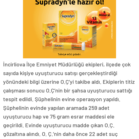
İncirliova İlçe Emniyet Müdürlüğü ekipleri, ilçede çok
sayıda kişiye uyuşturucu satışı gerçekleştirdiği
yönündeki bilgi üzerine O.Ç’yi takibe aldı. Ekiplerin titiz
çalışması sonucu O.Ç’nin bir şahsa uyuşturucu sattığı
tespit edildi. Şüphelinin evine operasyon yapıldı.
Şüphelinin evinde yapılan aramada 259 adet
uyuşturucu hap ve 75 gram esrar maddesi ele
geçirildi. Evinde uyuşturucu madde çıkan O.Ç.
gözaltına alındı. O. Ç.’nin daha önce 22 adet suç