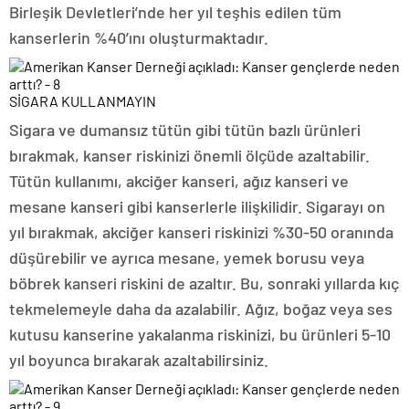
Birleşik Devletleri’nde her yıl teşhis edilen tüm
kanserlerin %40’ını oluşturmaktadır.
SİGARA KULLANMAYIN
Sigara ve dumansız tütün gibi tütün bazlı ürünleri
bırakmak, kanser riskinizi önemli ölçüde azaltabilir.
Tütün kullanımı, akciğer kanseri, ağız kanseri ve
mesane kanseri gibi kanserlerle ilişkilidir. Sigarayı on
yıl bırakmak, akciğer kanseri riskinizi %30-50 oranında
düşürebilir ve ayrıca mesane, yemek borusu veya
böbrek kanseri riskini de azaltır. Bu, sonraki yıllarda kıç
tekmelemeyle daha da azalabilir. Ağız, boğaz veya ses
kutusu kanserine yakalanma riskinizi, bu ürünleri 5-10
yıl boyunca bırakarak azaltabilirsiniz.