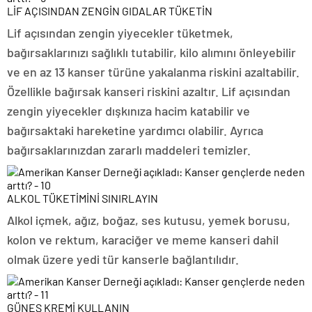
LİF AÇISINDAN ZENGİN GIDALAR TÜKETİN
Lif açısından zengin yiyecekler tüketmek,
bağırsaklarınızı sağlıklı tutabilir, kilo alımını önleyebilir
ve en az 13 kanser türüne yakalanma riskini azaltabilir.
Özellikle bağırsak kanseri riskini azaltır. Lif açısından
zengin yiyecekler dışkınıza hacim katabilir ve
bağırsaktaki hareketine yardımcı olabilir. Ayrıca
bağırsaklarınızdan zararlı maddeleri temizler.
ALKOL TÜKETİMİNİ SINIRLAYIN
Alkol içmek, ağız, boğaz, ses kutusu, yemek borusu,
kolon ve rektum, karaciğer ve meme kanseri dahil
olmak üzere yedi tür kanserle bağlantılıdır.
GÜNEŞ KREMİ KULLANIN