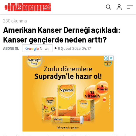
280 okunma
​Amerikan Kanser Derneği açıkladı:
Kanser gençlerde neden arttı?
6 Şubat 2025 04:17
ABONE OL
News