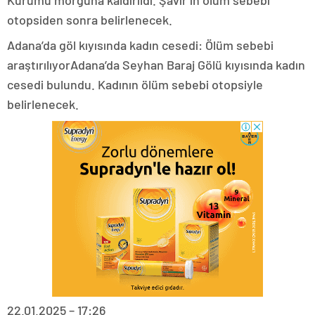
Kurumu morguna kaldırıldı. Şavir’in ölüm sebebi
otopsiden sonra belirlenecek.
Adana’da göl kıyısında kadın cesedi: Ölüm sebebi
araştırılıyorAdana’da Seyhan Baraj Gölü kıyısında kadın
cesedi bulundu. Kadının ölüm sebebi otopsiyle
belirlenecek.
22.01.2025 – 17:26