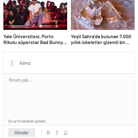
Yale Üniversitesi, Porto
Yeşil Sahra’da bulunan 7.000
Rikolu süperstar Bad Bunny
yıllık iskeletler gizemli bir
üzerine ders açıyor
insan soyunu ortaya çıkardı
En az 10 karakter gerekli
Gönder