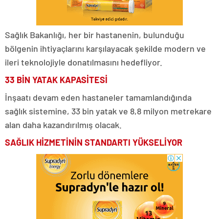
Sağlık Bakanlığı, her bir hastanenin, bulunduğu
bölgenin ihtiyaçlarını karşılayacak şekilde modern ve
ileri teknolojiyle donatılmasını hedefliyor.
33 BİN YATAK KAPASİTESİ
İnşaatı devam eden hastaneler tamamlandığında
sağlık sistemine, 33 bin yatak ve 8,8 milyon metrekare
alan daha kazandırılmış olacak.
SAĞLIK HİZMETİNİN STANDARTI YÜKSELİYOR