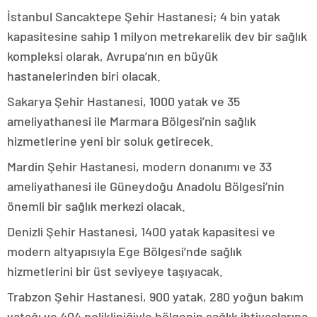
İstanbul Sancaktepe Şehir Hastanesi; 4 bin yatak
kapasitesine sahip 1 milyon metrekarelik dev bir sağlık
kompleksi olarak, Avrupa’nın en büyük
hastanelerinden biri olacak.
Sakarya Şehir Hastanesi, 1000 yatak ve 35
ameliyathanesi ile Marmara Bölgesi’nin sağlık
hizmetlerine yeni bir soluk getirecek.
Mardin Şehir Hastanesi, modern donanımı ve 33
ameliyathanesi ile Güneydoğu Anadolu Bölgesi’nin
önemli bir sağlık merkezi olacak.
Denizli Şehir Hastanesi, 1400 yatak kapasitesi ve
modern altyapısıyla Ege Bölgesi’nde sağlık
hizmetlerini bir üst seviyeye taşıyacak.
Trabzon Şehir Hastanesi, 900 yatak, 280 yoğun bakım
yatağı ve 404 polikliniğiyle bölgenin sağlık ihtiyaçlarına