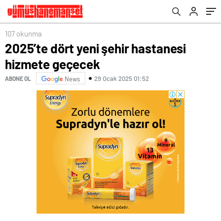
107 okunma
2025’te dört yeni şehir hastanesi
hizmete geçecek
29 Ocak 2025 01:52
ABONE OL
News