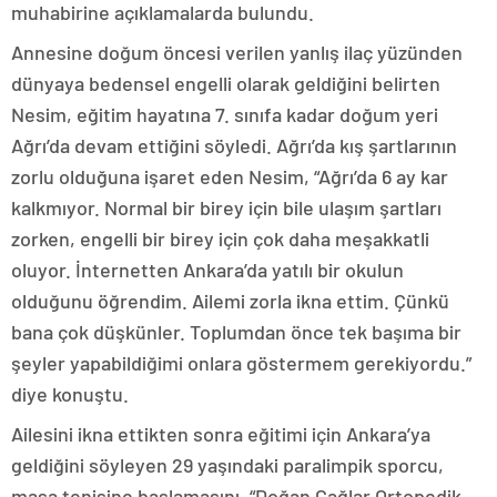
muhabirine açıklamalarda bulundu.
Annesine doğum öncesi verilen yanlış ilaç yüzünden
dünyaya bedensel engelli olarak geldiğini belirten
Nesim, eğitim hayatına 7. sınıfa kadar doğum yeri
Ağrı’da devam ettiğini söyledi. Ağrı’da kış şartlarının
zorlu olduğuna işaret eden Nesim, “Ağrı’da 6 ay kar
kalkmıyor. Normal bir birey için bile ulaşım şartları
zorken, engelli bir birey için çok daha meşakkatli
oluyor. İnternetten Ankara’da yatılı bir okulun
olduğunu öğrendim. Ailemi zorla ikna ettim. Çünkü
bana çok düşkünler. Toplumdan önce tek başıma bir
şeyler yapabildiğimi onlara göstermem gerekiyordu.”
diye konuştu.
Ailesini ikna ettikten sonra eğitimi için Ankara’ya
geldiğini söyleyen 29 yaşındaki paralimpik sporcu,
masa tenisine başlamasını, “Doğan Çağlar Ortopedik