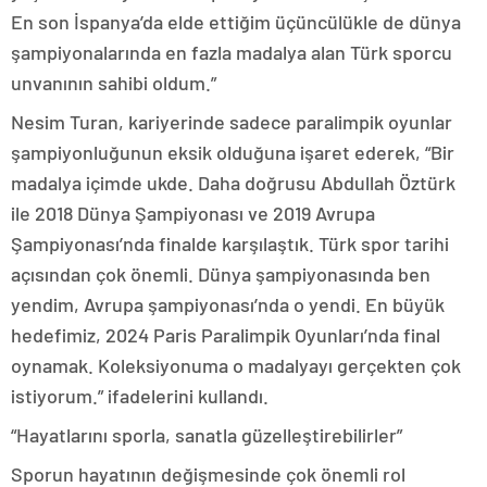
En son İspanya’da elde ettiğim üçüncülükle de dünya
şampiyonalarında en fazla madalya alan Türk sporcu
unvanının sahibi oldum.”
Nesim Turan, kariyerinde sadece paralimpik oyunlar
şampiyonluğunun eksik olduğuna işaret ederek, “Bir
madalya içimde ukde. Daha doğrusu Abdullah Öztürk
ile 2018 Dünya Şampiyonası ve 2019 Avrupa
Şampiyonası’nda finalde karşılaştık. Türk spor tarihi
açısından çok önemli. Dünya şampiyonasında ben
yendim, Avrupa şampiyonası’nda o yendi. En büyük
hedefimiz, 2024 Paris Paralimpik Oyunları’nda final
oynamak. Koleksiyonuma o madalyayı gerçekten çok
istiyorum.” ifadelerini kullandı.
“Hayatlarını sporla, sanatla güzelleştirebilirler”
Sporun hayatının değişmesinde çok önemli rol