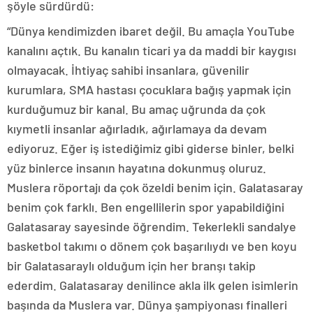
şöyle sürdürdü:
“Dünya kendimizden ibaret değil. Bu amaçla YouTube
kanalını açtık. Bu kanalın ticari ya da maddi bir kaygısı
olmayacak. İhtiyaç sahibi insanlara, güvenilir
kurumlara, SMA hastası çocuklara bağış yapmak için
kurduğumuz bir kanal. Bu amaç uğrunda da çok
kıymetli insanlar ağırladık, ağırlamaya da devam
ediyoruz. Eğer iş istediğimiz gibi giderse binler, belki
yüz binlerce insanın hayatına dokunmuş oluruz.
Muslera röportajı da çok özeldi benim için. Galatasaray
benim çok farklı. Ben engellilerin spor yapabildiğini
Galatasaray sayesinde öğrendim. Tekerlekli sandalye
basketbol takımı o dönem çok başarılıydı ve ben koyu
bir Galatasaraylı olduğum için her branşı takip
ederdim. Galatasaray denilince akla ilk gelen isimlerin
başında da Muslera var. Dünya şampiyonası finalleri