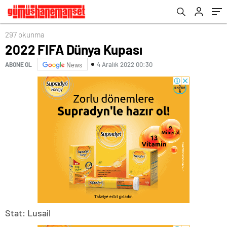
297 okunma
2022 FIFA Dünya Kupası
4 Aralık 2022 00:30
ABONE OL
News
Stat: Lusail