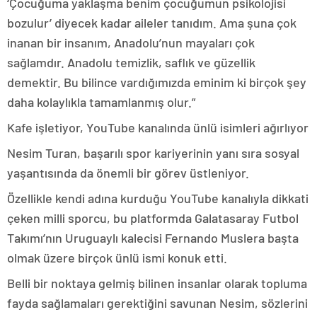
‘Çocuğuma yaklaşma benim çocuğumun psikolojisi
bozulur’ diyecek kadar aileler tanıdım. Ama şuna çok
inanan bir insanım, Anadolu’nun mayaları çok
sağlamdır. Anadolu temizlik, saflık ve güzellik
demektir. Bu bilince vardığımızda eminim ki birçok şey
daha kolaylıkla tamamlanmış olur.”
Kafe işletiyor, YouTube kanalında ünlü isimleri ağırlıyor
Nesim Turan, başarılı spor kariyerinin yanı sıra sosyal
yaşantısında da önemli bir görev üstleniyor.
Özellikle kendi adına kurduğu YouTube kanalıyla dikkati
çeken milli sporcu, bu platformda Galatasaray Futbol
Takımı’nın Uruguaylı kalecisi Fernando Muslera başta
olmak üzere birçok ünlü ismi konuk etti.
Belli bir noktaya gelmiş bilinen insanlar olarak topluma
fayda sağlamaları gerektiğini savunan Nesim, sözlerini