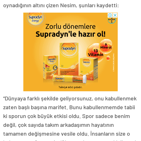
oynadığının altını çizen Nesim, şunları kaydetti:
“Dünyaya farklı şekilde geliyorsunuz, onu kabullenmek
zaten başlı başına marifet. Bunu kabullenmemde tabii
ki sporun çok büyük etkisi oldu. Spor sadece benim
değil, çok sayıda takım arkadaşımın hayatının
tamamen değişmesine vesile oldu. İnsanların size o