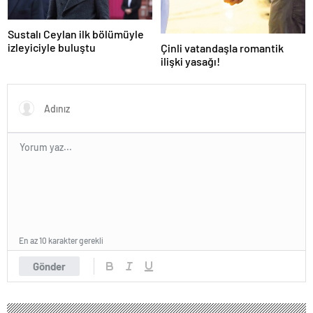
Sustalı Ceylan ilk bölümüyle
izleyiciyle buluştu
Çinli vatandaşla romantik
ilişki yasağı!
En az 10 karakter gerekli
Gönder