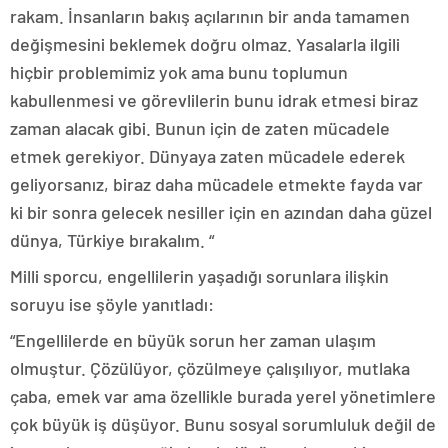
rakam. İnsanların bakış açılarının bir anda tamamen
değişmesini beklemek doğru olmaz. Yasalarla ilgili
hiçbir problemimiz yok ama bunu toplumun
kabullenmesi ve görevlilerin bunu idrak etmesi biraz
zaman alacak gibi. Bunun için de zaten mücadele
etmek gerekiyor. Dünyaya zaten mücadele ederek
geliyorsanız, biraz daha mücadele etmekte fayda var
ki bir sonra gelecek nesiller için en azından daha güzel
dünya, Türkiye bırakalım. “
Milli sporcu, engellilerin yaşadığı sorunlara ilişkin
soruyu ise şöyle yanıtladı:
“Engellilerde en büyük sorun her zaman ulaşım
olmuştur. Çözülüyor, çözülmeye çalışılıyor, mutlaka
çaba, emek var ama özellikle burada yerel yönetimlere
çok büyük iş düşüyor. Bunu sosyal sorumluluk değil de