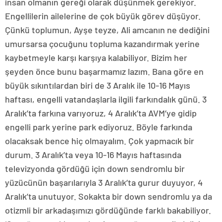
insan olmanın gereği olarak düşünmek gerekiyor.
Engellilerin ailelerine de çok büyük görev düşüyor.
Çünkü toplumun, Ayşe teyze, Ali amcanın ne dediğini
umursarsa çocuğunu topluma kazandırmak yerine
kaybetmeyle karşı karşıya kalabiliyor. Bizim her
şeyden önce bunu başarmamız lazım. Bana göre en
büyük sıkıntılardan biri de 3 Aralık ile 10-16 Mayıs
haftası, engelli vatandaşlarla ilgili farkındalık günü. 3
Aralık’ta farkına varıyoruz, 4 Aralık’ta AVM’ye gidip
engelli park yerine park ediyoruz. Böyle farkında
olacaksak bence hiç olmayalım. Çok yapmacık bir
durum. 3 Aralık’ta veya 10-16 Mayıs haftasında
televizyonda gördüğü için down sendromlu bir
yüzücünün başarılarıyla 3 Aralık’ta gurur duyuyor, 4
Aralık’ta unutuyor. Sokakta bir down sendromlu ya da
otizmli bir arkadaşımızı gördüğünde farklı bakabiliyor.