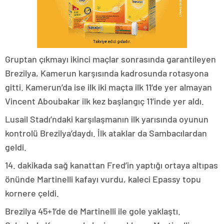
Gruptan çıkmayı ikinci maçlar sonrasında garantileyen
Brezilya, Kamerun karşısında kadrosunda rotasyona
gitti. Kamerun’da ise ilk iki maçta ilk 11’de yer almayan
Vincent Aboubakar ilk kez başlangıç 11’inde yer aldı.
Lusail Stadı’ndaki karşılaşmanın ilk yarısında oyunun
kontrolü Brezilya’daydı. İlk ataklar da Sambacılardan
geldi.
14. dakikada sağ kanattan Fred’in yaptığı ortaya altıpas
önünde Martinelli kafayı vurdu, kaleci Epassy topu
kornere çeldi.
Brezilya 45+1’de de Martinelli ile gole yaklaştı.