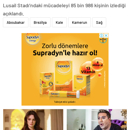
Lusail Stadı’ndaki mücadeleyi 85 bin 986 kişinin izlediği
açıklandı.
Aboubakar
Brezilya
Kale
Kamerun
Sağ