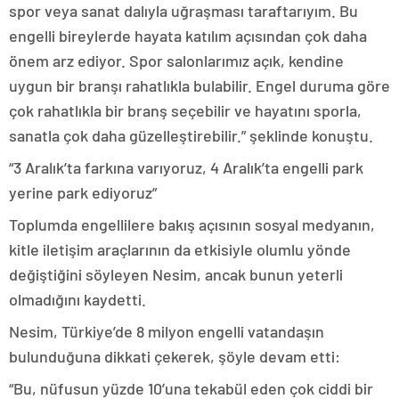
spor veya sanat dalıyla uğraşması taraftarıyım. Bu
engelli bireylerde hayata katılım açısından çok daha
önem arz ediyor. Spor salonlarımız açık, kendine
uygun bir branşı rahatlıkla bulabilir. Engel duruma göre
çok rahatlıkla bir branş seçebilir ve hayatını sporla,
sanatla çok daha güzelleştirebilir.” şeklinde konuştu.
“3 Aralık’ta farkına varıyoruz, 4 Aralık’ta engelli park
yerine park ediyoruz”
Toplumda engellilere bakış açısının sosyal medyanın,
kitle iletişim araçlarının da etkisiyle olumlu yönde
değiştiğini söyleyen Nesim, ancak bunun yeterli
olmadığını kaydetti.
Nesim, Türkiye’de 8 milyon engelli vatandaşın
bulunduğuna dikkati çekerek, şöyle devam etti:
“Bu, nüfusun yüzde 10’una tekabül eden çok ciddi bir