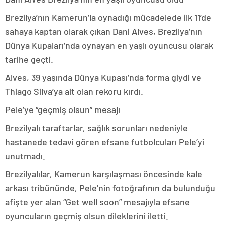
Brezilya’nın Kamerun’la oynadığı mücadelede ilk 11’de
sahaya kaptan olarak çıkan Dani Alves, Brezilya’nın
Dünya Kupaları’nda oynayan en yaşlı oyuncusu olarak
tarihe geçti.
Alves, 39 yaşında Dünya Kupası’nda forma giydi ve
Thiago Silva’ya ait olan rekoru kırdı.
Pele’ye “geçmiş olsun” mesajı
Brezilyalı taraftarlar, sağlık sorunları nedeniyle
hastanede tedavi gören efsane futbolcuları Pele’yi
unutmadı.
Brezilyalılar, Kamerun karşılaşması öncesinde kale
arkası tribününde, Pele’nin fotoğrafının da bulunduğu
afişte yer alan “Get well soon” mesajıyla efsane
oyuncuların geçmiş olsun dileklerini iletti.