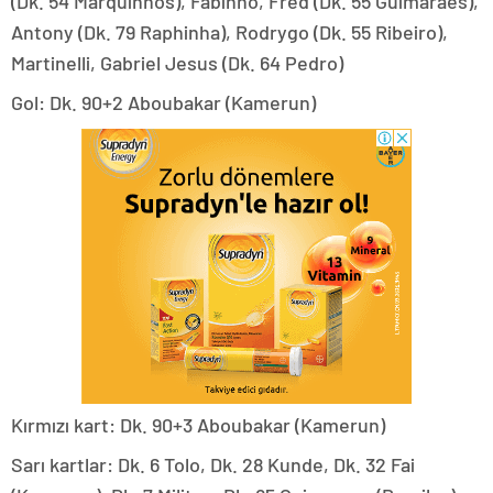
(Dk. 54 Marquinhos), Fabinho, Fred (Dk. 55 Guimaraes),
Antony (Dk. 79 Raphinha), Rodrygo (Dk. 55 Ribeiro),
Martinelli, Gabriel Jesus (Dk. 64 Pedro)
Gol: Dk. 90+2 Aboubakar (Kamerun)
Kırmızı kart: Dk. 90+3 Aboubakar (Kamerun)
Sarı kartlar: Dk. 6 Tolo, Dk. 28 Kunde, Dk. 32 Fai