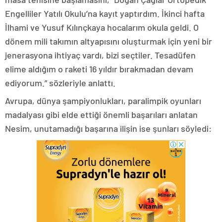
Engelliler Yatılı Okulu’na kayıt yaptırdım. İkinci hafta
İlhami ve Yusuf Kılınçkaya hocalarım okula geldi. O
dönem mili takımın altyapısını oluşturmak için yeni bir
jenerasyona ihtiyaç vardı, bizi seçtiler. Tesadüfen
elime aldığım o raketi 16 yıldır bırakmadan devam
ediyorum.” sözleriyle anlattı.
Avrupa, dünya şampiyonlukları, paralimpik oyunları
madalyası gibi elde ettiği önemli başarıları anlatan
Nesim, unutamadığı başarına ilişin ise şunları söyledi: