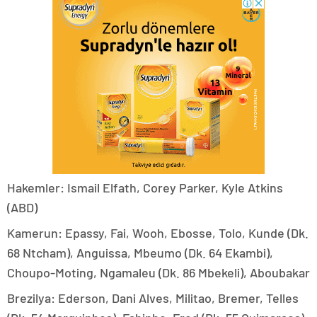
Hakemler: Ismail Elfath, Corey Parker, Kyle Atkins
(ABD)
Kamerun: Epassy, Fai, Wooh, Ebosse, Tolo, Kunde (Dk.
68 Ntcham), Anguissa, Mbeumo (Dk. 64 Ekambi),
Choupo-Moting, Ngamaleu (Dk. 86 Mbekeli), Aboubakar
Brezilya: Ederson, Dani Alves, Militao, Bremer, Telles