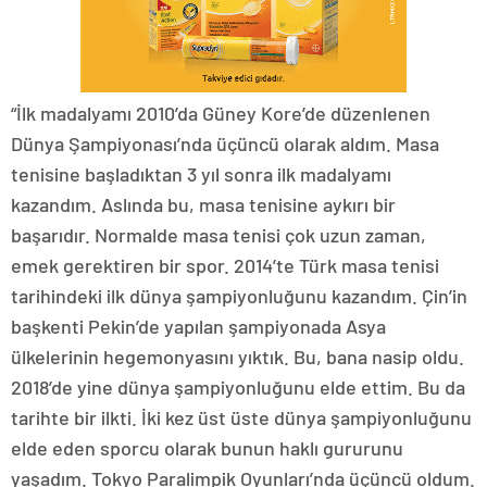
“İlk madalyamı 2010’da Güney Kore’de düzenlenen
Dünya Şampiyonası’nda üçüncü olarak aldım. Masa
tenisine başladıktan 3 yıl sonra ilk madalyamı
kazandım. Aslında bu, masa tenisine aykırı bir
başarıdır. Normalde masa tenisi çok uzun zaman,
emek gerektiren bir spor. 2014’te Türk masa tenisi
tarihindeki ilk dünya şampiyonluğunu kazandım. Çin’in
başkenti Pekin’de yapılan şampiyonada Asya
ülkelerinin hegemonyasını yıktık. Bu, bana nasip oldu.
2018’de yine dünya şampiyonluğunu elde ettim. Bu da
tarihte bir ilkti. İki kez üst üste dünya şampiyonluğunu
elde eden sporcu olarak bunun haklı gururunu
yaşadım. Tokyo Paralimpik Oyunları’nda üçüncü oldum.