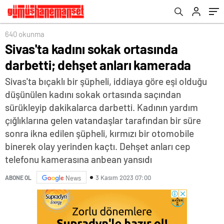
640 okunma
Sivas'ta kadını sokak ortasında
darbetti; dehşet anları kamerada
Sivas'ta bıçaklı bir şüpheli, iddiaya göre eşi olduğu
düşünülen kadını sokak ortasında saçından
sürükleyip dakikalarca darbetti. Kadının yardım
çığlıklarına gelen vatandaşlar tarafından bir süre
sonra ikna edilen şüpheli, kırmızı bir otomobile
binerek olay yerinden kaçtı. Dehşet anları cep
telefonu kamerasına anbean yansıdı
3 Kasım 2023 07:00
ABONE OL
News