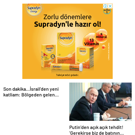
Son dakika…İsrail’den yeni
katliam: Bölgeden gelen
görüntüler tüm dünyanın
kanını dondurdu!
Putin’den açık açık tehdit!
‘Gerekirse biz de batının