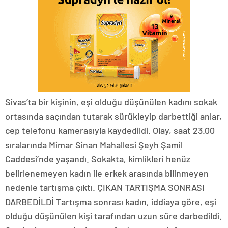
Sivas’ta bir kişinin, eşi olduğu düşünülen kadını sokak
ortasında saçından tutarak sürükleyip darbettiği anlar,
cep telefonu kamerasıyla kaydedildi. Olay, saat 23.00
sıralarında Mimar Sinan Mahallesi Şeyh Şamil
Caddesi’nde yaşandı. Sokakta, kimlikleri henüz
belirlenemeyen kadın ile erkek arasında bilinmeyen
nedenle tartışma çıktı. ÇIKAN TARTIŞMA SONRASI
DARBEDİLDİ Tartışma sonrası kadın, iddiaya göre, eşi
olduğu düşünülen kişi tarafından uzun süre darbedildi.