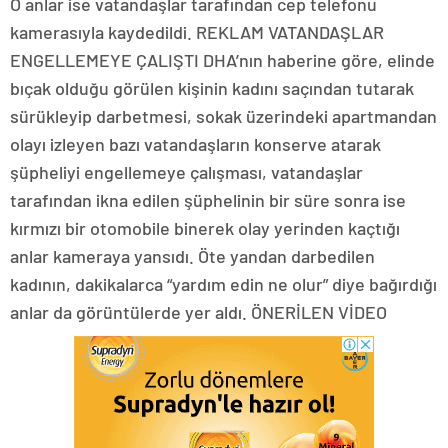
O anlar ise vatandaşlar tarafından cep telefonu
kamerasıyla kaydedildi. REKLAM VATANDAŞLAR
ENGELLEMEYE ÇALIŞTI DHA’nın haberine göre, elinde
bıçak olduğu görülen kişinin kadını saçından tutarak
sürükleyip darbetmesi, sokak üzerindeki apartmandan
olayı izleyen bazı vatandaşların konserve atarak
şüpheliyi engellemeye çalışması, vatandaşlar
tarafından ikna edilen şüphelinin bir süre sonra ise
kırmızı bir otomobile binerek olay yerinden kaçtığı
anlar kameraya yansıdı. Öte yandan darbedilen
kadının, dakikalarca “yardım edin ne olur” diye bağırdığı
anlar da görüntülerde yer aldı. ÖNERİLEN VİDEO