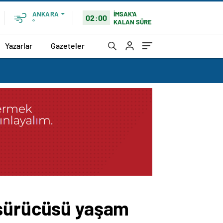
İMSAK'A
ANKARA
02:00
KALAN SÜRE
°
Yazarlar
Gazeteler
 sürücüsü yaşam