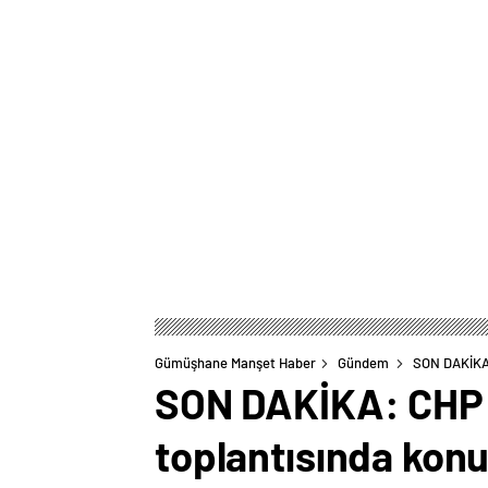
Gümüşhane Manşet Haber
Gündem
SON DAKİKA:
SON DAKİKA: CHP G
toplantısında kon