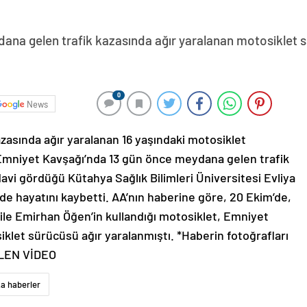
ana gelen trafik kazasında ağır yaralanan motosiklet 
0
News
zasında ağır yaralanan 16 yaşındaki motosiklet
 Emniyet Kavşağı’nda 13 gün önce meydana gelen trafik
vi gördüğü Kütahya Sağlık Bilimleri Üniversitesi Evliya
de hayatını kaybetti. AA’nın haberine göre, 20 Ekim’de,
ile Emirhan Öğen’in kullandığı motosiklet, Emniyet
klet sürücüsü ağır yaralanmıştı. *Haberin fotoğrafları
RİLEN VİDEO
a haberler