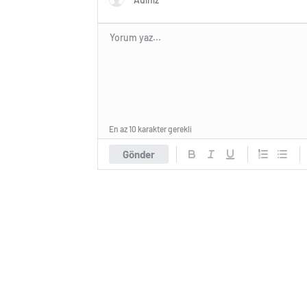
En az 10 karakter gerekli
Gönder