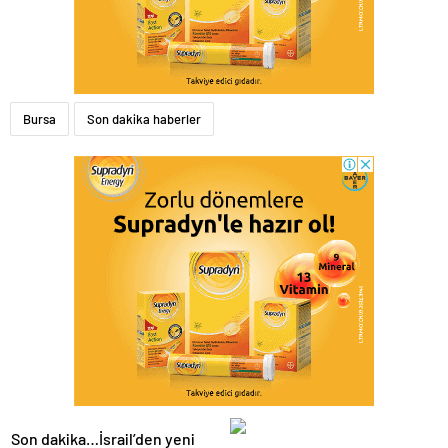
Bursa
Son dakika haberler
Son dakika…İsrail’den yeni