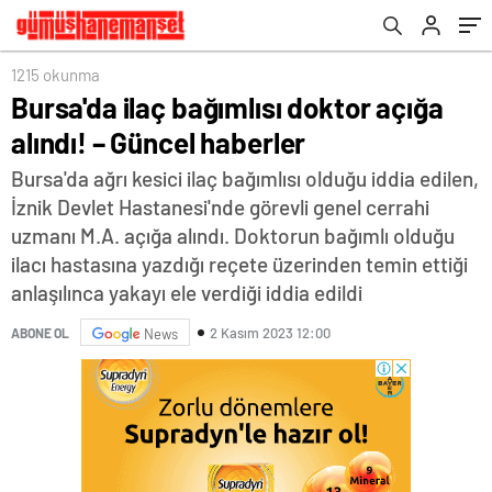
1215 okunma
Bursa'da ilaç bağımlısı doktor açığa
alındı! – Güncel haberler
Bursa'da ağrı kesici ilaç bağımlısı olduğu iddia edilen,
İznik Devlet Hastanesi'nde görevli genel cerrahi
uzmanı M.A. açığa alındı. Doktorun bağımlı olduğu
ilacı hastasına yazdığı reçete üzerinden temin ettiği
anlaşılınca yakayı ele verdiği iddia edildi
2 Kasım 2023 12:00
ABONE OL
News