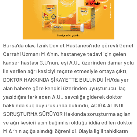
Bursa’da olay, İznik Devlet Hastanesi’nde görevli Genel
Cerrahi Uzmanı M.A’nın, hastaneye tedavi için gelen
kanser hastası G.U’nun, eşi A.U., üzerinden damar yolu
ile verilen ağrı kesiciyi reçete etmesiyle ortaya çıktı.
DOKTOR HAKKINDA ŞİKAYETTE BULUNDU İHA’da yer
alan habere göre kendisi üzerinden uyuşturucu ilaç
yazıldığını fark eden A.U., savcılığa giderek doktor
hakkında suç duyurusunda bulundu. AÇIĞA ALINDI
SORUŞTURMA SÜRÜYOR Hakkında soruşturma açılan
ve ağrı kesici ilacın bağımlısı olduğu iddia edilen doktor
M.A.’nın açığa alındığı öğrenildi. Olayla ilgili tahkikatın